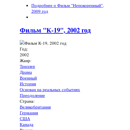
Подробнее
о Фильм "Непокоренный",
2009 год
Фильм "К-19", 2002 год
Год:
2002
Жанр:
Триллер
Драма
Военный
История
Основан на реальных событиях
Преодоление
Страна:
Великобритания
Германия
США
Канада