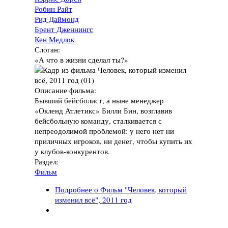
Робин Райт
Рид Даймонд
Брент Дженнингс
Кен Медлок
Слоган:
«А что в жизни сделал ты?»
Описание фильма:
Бывший бейсболист, а ныне менеджер
«Окленд Атлетикс» Билли Бин, возглавив
бейсбольную команду, сталкивается с
непреодолимой проблемой: у него нет ни
приличных игроков, ни денег, чтобы купить их
у клубов-конкурентов.
Раздел:
Фильм
Подробнее
о Фильм "Человек, который
изменил всё", 2011 год