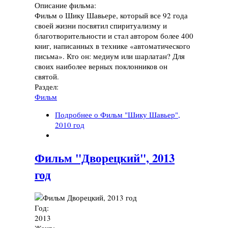
Описание фильма:
Фильм о Шику Шавьере, который все 92 года
своей жизни посвятил спиритуализму и
благотворительности и стал автором более 400
книг, написанных в технике «автоматического
письма». Кто он: медиум или шарлатан? Для
своих наиболее верных поклонников он
святой.
Раздел:
Фильм
Подробнее
о Фильм "Шику Шавьер",
2010 год
Фильм "Дворецкий", 2013
год
Год:
2013