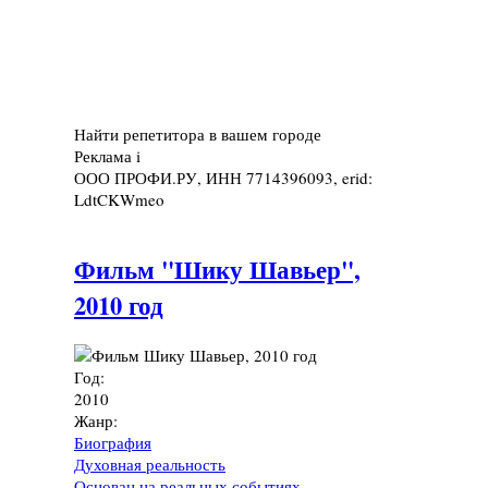
Найти репетитора в вашем городе
Реклама
i
ООО ПРОФИ.РУ, ИНН 7714396093, erid:
LdtCKWmeo
Фильм "Шику Шавьер",
2010 год
Год:
2010
Жанр:
Биография
Духовная реальность
Основан на реальных событиях