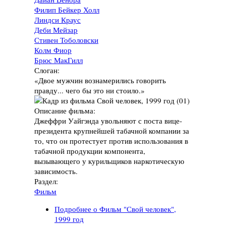
Филип Бейкер Холл
Линдси Краус
Деби Мейзар
Стивен Тоболовски
Колм Фиор
Брюс МакГилл
Слоган:
«Двое мужчин вознамерились говорить
правду... чего бы это ни стоило.»
Описание фильма:
Джеффри Уайгэнда увольняют с поста вице-
президента крупнейшей табачной компании за
то, что он протестует против использования в
табачной продукции компонента,
вызывающего у курильщиков наркотическую
зависимость.
Раздел:
Фильм
Подробнее
о Фильм "Свой человек",
1999 год