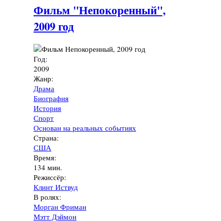
Фильм "Непокоренный",
2009 год
Год:
2009
Жанр:
Драма
Биография
История
Спорт
Основан на реальных событиях
Страна:
США
Время:
134 мин.
Режиссёр:
Клинт Иствуд
В ролях:
Морган Фриман
Мэтт Дэймон