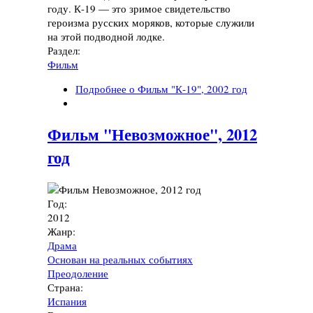
году. К-19 — это зримое свидетельство
героизма русских моряков, которые служили
на этой подводной лодке.
Раздел:
Фильм
Подробнее
о Фильм "К-19", 2002 год
Фильм "Невозможное", 2012
год
Год:
2012
Жанр:
Драма
Основан на реальных событиях
Преодоление
Страна:
Испания