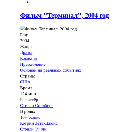
Фильм "Терминал", 2004 год
Год:
2004
Жанр:
Драма
Комедия
Преодоление
Основан на реальных событиях
Страна:
США
Время:
124 мин.
Режиссёр:
Стивен Спилберг
В ролях:
Том Хэнкс
Кэтрин Зета-Джонс
Стэнли Туччи