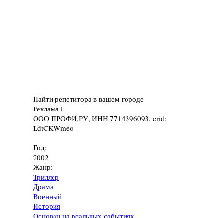
Найти репетитора в вашем городе
Реклама
i
ООО ПРОФИ.РУ, ИНН 7714396093, erid:
LdtCKWmeo
Год:
2002
Жанр:
Триллер
Драма
Военный
История
Основан на реальных событиях