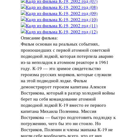
Описание фильма:
Фильм основан на реальных событиях,
произошедших с первой атомной советской
подводной лодкой, которая потерпела аварию
из-за неполадок в атомном реакторе в 1961
году. К-19 — это зримое свидетельство
героизма русских моряков, которые служили
на этой подводной лодке. Фильм
демонстрирует героизм капитана Алексея
Вострикова, который в разгар холодной войны
берет на себя командование атомной
подводной лодкой К-19 вместо ее первого
капитана Михаила Поленина. Миссия
Вострикова — быстро подготовить подлодку к
погружению, чего бы это ни стоило. Но
Востриков, Поленин и члены экипажа К-19 не
могли себе вообразить всего, что от них