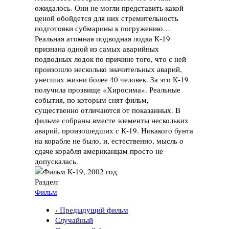
ожидалось. Они не могли представить какой
ценой обойдется для них стремительность
подготовки субмарины к погружению…
Реальная атомная подводная лодка К-19
признана одной из самых аварийных
подводных лодок по причине того, что с ней
произошло несколько значительных аварий,
унесших жизни более 40 человек. За это К-19
получила прозвище «Хиросима». Реальные
события, по которым снят фильм,
существенно отличаются от показанных. В
фильме собраны вместе элементы нескольких
аварий, произошедших с К-19. Никакого бунта
на корабле не было, и, естественно, мысль о
сдаче корабля американцам просто не
допускалась.
Раздел:
Фильм
‹ Предыдущий фильм
Случайный