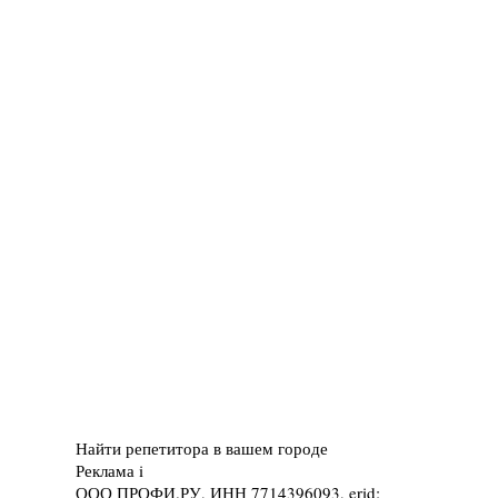
Найти репетитора в вашем городе
Реклама
i
ООО ПРОФИ.РУ, ИНН 7714396093, erid: