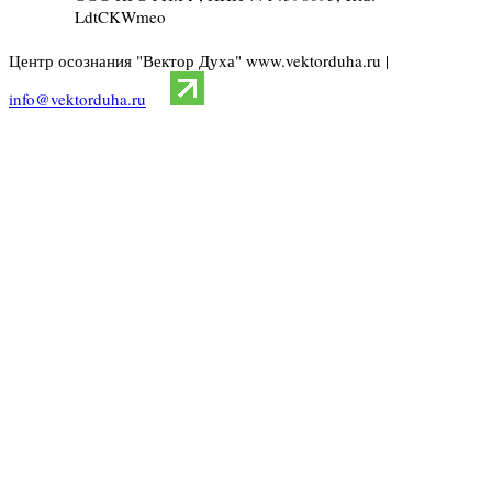
LdtCKWmeo
Центр осознания "Вектор Духа" www.vektorduha.ru |
info@vektorduha.ru