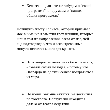
Хельвесио, давайте же забудем о "своей
программе" и подумаем о "наших
общих программах".
Повинуясь жесту Тобиаса, который призывал
мое внимание я заметил трех женщин, которые
шли в том же направлении, слева от нас, чей
вид подтверждал, что и в эти тревожные
минуты остается место для красоты.
Этот вопрос волнует меня больше всего,
- сказала самая молодая, - потому что
Эверардо не должен сейчас возвратиться
из мира.
Но война, как мне кажется, не достигнет
полуострова. Португалия находится
далеко от театра бедствия.