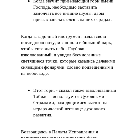
Когда звучит призывающий горн имени
Господа, необходимо заставить
замолчать все низшие шумы, дабы
призыв запечатлелся в наших сердцах.
Когда загадочный инструмент издал свою
последнюю ноту, мы пошли в большой парк,
чтобы созерцать небо. Глубоко
взволнованный, я увидел бесчисленные
светящиеся точки, которые казались далекими
сияющими фонарями, словно подвешенными
на небосводе.
Этот горн, - сказал также взволнованный
Тобиас, - используется Духовными
Стражами, находящимися высоко на
иерархической лестнице духовного
развития.
Возвращаясь в Палаты Исправления я
почувствовал как мое внимание было