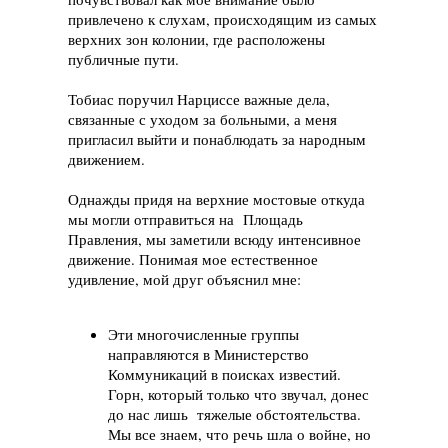
привлечено к слухам, происходящим из самых
верхних зон колонии, где расположены
публичные пути.
Тобиас поручил Нарциссе важные дела,
связанные с уходом за больными, а меня
пригласил выйти и понаблюдать за народным
движением.
Однажды придя на верхние мостовые откуда
мы могли отправиться на Площадь
Правления, мы заметили всюду интенсивное
движение. Понимая мое естественное
удивление, мой друг объяснил мне:
Эти многочисленные группы
направляются в Министерство
Коммуникаций в поисках известий.
Горн, который только что звучал, донес
до нас лишь тяжелые обстоятельства.
Мы все знаем, что речь шла о войне, но