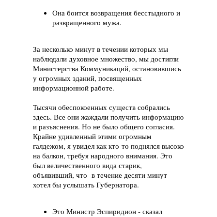
Она боится возвращения бесстыдного и
развращенного мужа.
За несколько минут в течении которых мы
наблюдали духовное множество, мы достигли
Министерства Коммуникаций, остановившись
у огромных зданий, посвященных
информационной работе.
Тысячи обеспокоенных существ собрались
здесь. Все они жаждали получить информацию
и разъяснения. Но не было общего согласия.
Крайне удивленный этими огромным
галдежом, я увидел как кто-то поднялся высоко
на балкон, требуя народного внимания. Это
был величественного вида старик,
объявивший, что в течение десяти минут
хотел бы услышать Губернатора.
Это Министр Эспиридион - сказал