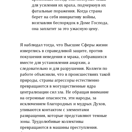
для усиления их краха, подчеркнув их
фатальные поражения. Когда страна
берет на себя инициативу войны,
возглавляя беспорядок в Доме Господа,
она заплатит за это ужасную цену.
Я наблюдал тогда, что Высшие Сферы жизни
изверглись в справедливой защите, против
покушения неведения и мрака, собравшихся
вместе для установления анархии, а
следовательно и для разрушения. Коллеги по
работе объяснили, что в происшествиях такой
природы, страны агрессоры естественно
превращаются в могущественные ядра
централизации сил зла. Не обращая внимание
на огромные опасности, эти народы, за
исключением благородных и мудрых Духов,
упиваются контактом с элементами
развращения, которые представляют темные
зоны. Трудолюбивые коллективы
превращаются в машины преступления.