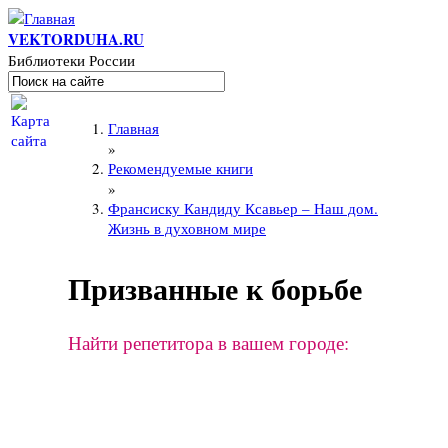
Перейти к основному содержанию
VEKTORDUHA.RU
Библиотеки России
Поиск
Форма поиска
Вы здесь
Главная
»
Рекомендуемые книги
»
Франсиску Кандиду Ксавьер – Наш дом.
Жизнь в духовном мире
Призванные к борьбе
Найти репетитора в вашем городе: