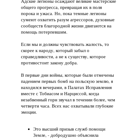
Адские легионы осаждают великие мастерские
общего прогресса, превращая их в поля
порока и ужаса. Но, пока темные легионы
сумеют охватить разум агрессоров, духовные
сообществ благородной жизни двигаются на
помощь потерпевшим.
Если мы и должны чувствовать жалость, то
скорее к народу, который забыл о
справедливости, а не к существу, которое
противостоит закону добра.
В первые дни войны, которые были отмечены
падением первых бомб на польскую землю, я
находился вечерами, в Палатах Исправления
вместе с Тобиасом и Нарциссой, когда
незабвенный горн звучал в течении более, чем
четверти часа. Всех нас охватывали глубокие
эмоции.
Это высший призыв служб помощи
Земле, - добродушно объяснила