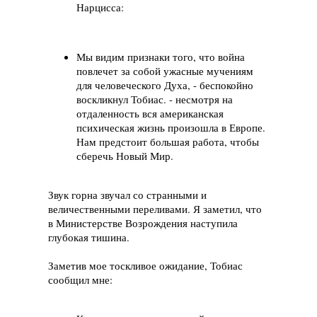
Нарцисса:
Мы видим признаки того, что война
повлечет за собой ужасные мучениям
для человеческого Духа, - беспокойно
воскликнул Тобиас. - несмотря на
отдаленность вся американская
психическая жизнь произошла в Европе.
Нам предстоит большая работа, чтобы
сберечь Новый Мир.
Звук горна звучал со странными и
величественными переливами. Я заметил, что
в Министерстве Возрождения наступила
глубокая тишина.
Заметив мое тоскливое ожидание, Тобиас
сообщил мне: