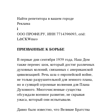
Найти репетитора в вашем городе
Реклама
i
ООО ПРОФИ.РУ, ИНН 7714396093, erid:
LdtCKWmeo
ПРИЗВАННЫЕ К БОРЬБЕ
В первые дни сентября 1939 года, Наш Дом
также перенес шок, который достиг различных
духовных колоний, связанных с американской
цивилизацией. Речь шла о европейской войне,
не только разрушительной для земного плана,
но и сулящей огромные волнения для Плана
Духовного. Многочисленные существа
обсуждали военное развитие, не скрывая
ужаса, который они испытывали.
Давно было известно, что Великие Братства