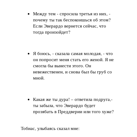
Между тем - спросила третья из них, -
почему ты так беспокоишься об этом?
Если Эверардо вернется сейчас, что
тогда произойдет?
Я боюсь, - сказала самая молодая, - что
он попросит меня стать его женой. Я не
смогла бы вынести этого. Он
невежественен, и снова был бы груб со
мной.
Какая же ты дура! – ответила подруга,-
ты забыла, что Эверардо будет
прозябать в Преддверии или того хуже?
Тобиас, улыбаясь сказал мне: