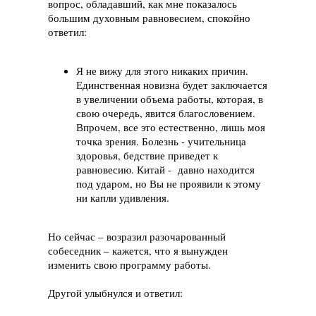
вопрос, обладавший, как мне показалось
большим духовным равновесием, спокойно
ответил:
Я не вижу для этого никаких причин.
Единственная новизна будет заключается
в увеличении объема работы, которая, в
свою очередь, явится благословением.
Впрочем, все это естественно, лишь моя
точка зрения. Болезнь - учительница
здоровья, бедствие приведет к
равновесию. Китай - давно находится
под ударом, но Вы не проявили к этому
ни капли удивления.
Но сейчас – возразил разочарованный
собеседник – кажется, что я вынужден
изменить свою программу работы.
Другой улыбнулся и ответил: