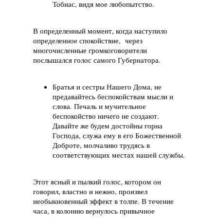
Тобиас, видя мое любопытство.
В определенный момент, когда наступило
определенное спокойствие, через
многочисленные громкоговорители
послышался голос самого Губернатора.
Братья и сестры Нашего Дома, не
предавайтесь беспокойствам мысли и
слова. Печаль и мучительное
беспокойство ничего не создают.
Давайте же будем достойны горна
Господа, служа ему в его Божественной
Доброте, молчаливо трудясь в
соответствующих местах нашей службы.
Этот ясный и пылкий голос, котором он
говорил, властно и нежно, произвел
необыкновенный эффект в толпе. В течение
часа, в колонию вернулось привычное