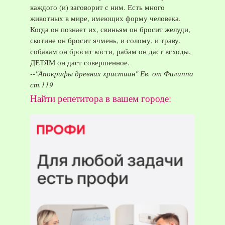
каждого (и) заговорит с ним. Есть много
животных в мире, имеющих форму человека.
Когда он познает их, свиньям он бросит желуди,
скотине он бросит ячмень, и солому, и траву,
собакам он бросит кости, рабам он даст всходы,
ДЕТЯМ он даст совершенное.
--"Апокрифы древних христиан" Ев. от Филиппа
ст.119
Найти репетитора в вашем городе: