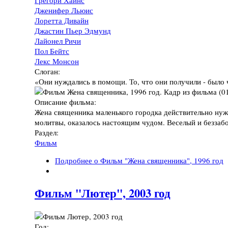
Дженифер Льюис
Лоретта Дивайн
Джастин Пьер Эдмунд
Лайонел Ричи
Пол Бейтс
Лекс Монсон
Слоган:
«Они нуждались в помощи. То, что они получили - было 
Описание фильма:
Жена священника маленького городка действительно нужда
молитвы, оказалось настоящим чудом. Веселый и беззабо
Раздел:
Фильм
Подробнее
о Фильм "Жена священника", 1996 год
Фильм "Лютер", 2003 год
Год: