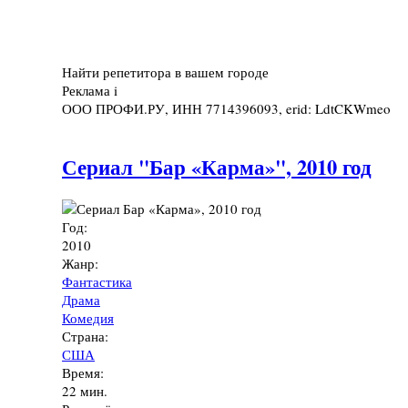
Найти репетитора в вашем городе
Реклама
i
ООО ПРОФИ.РУ, ИНН 7714396093, erid: LdtCKWmeo
Сериал "Бар «Карма»", 2010 год
Год:
2010
Жанр:
Фантастика
Драма
Комедия
Страна:
США
Время:
22 мин.