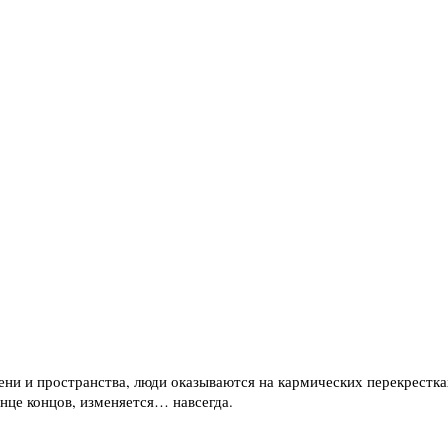
ени и пространства, люди оказываются на кармических перекрестка
онце концов, изменяется… навсегда.