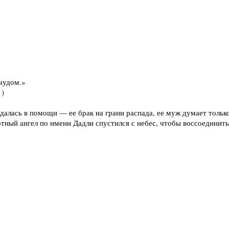
чудом.»
лась в помощи — ее брак на грани распада, ее муж думает только 
тный ангел по имени Дадли спустился с небес, чтобы воссоединить