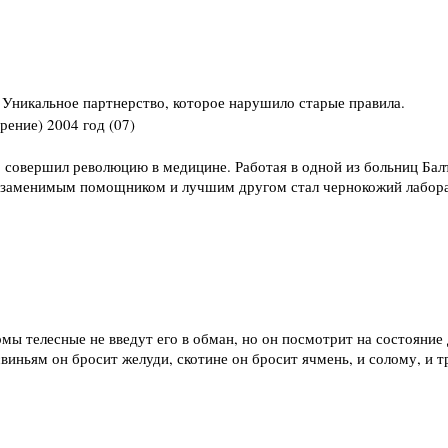
Уникальное партнерство, которое нарушило старые правила.
а, совершил революцию в медицине. Работая в одной из больниц Ба
незаменимым помощником и лучшим другом стал чернокожий лабора
рмы телесные не введут его в обман, но он посмотрит на состояние
виньям он бросит желуди, скотине он бросит ячмень, и солому, и тр