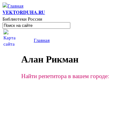
Перейти к основному содержанию
VEKTORDUHA.RU
Библиотеки России
Поиск
Форма поиска
Вы здесь
Главная
Алан Рикман
Найти репетитора в вашем городе: