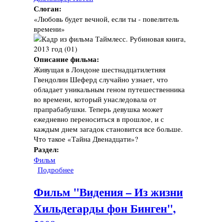
Слоган:
«Любовь будет вечной, если ты - повелитель
времени»
Описание фильма:
Живущая в Лондоне шестнадцатилетняя
Гвендолин Шеферд случайно узнает, что
обладает уникальным геном путешественника
во времени, который унаследовала от
прапрабабушки. Теперь девушка может
ежедневно переноситься в прошлое, и с
каждым днем загадок становится все больше.
Что такое «Тайна Двенадцати»?
Раздел:
Фильм
Подробнее
о Фильм "Таймлесс. Рубиновая книга", 2013
год
Фильм "Видения – Из жизни
Хильдегарды фон Бинген",