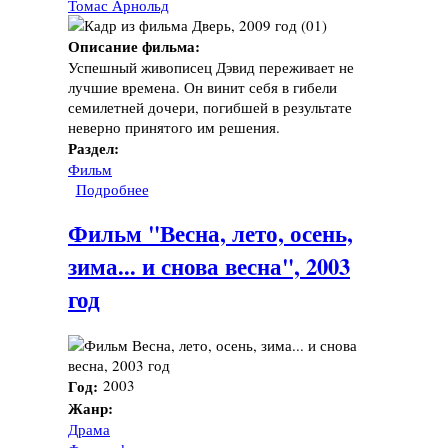
Томас Арнольд
Описание фильма:
Успешный живописец Дэвид переживает не
лучшие времена. Он винит себя в гибели
семилетней дочери, погибшей в результате
неверно принятого им решения.
Раздел:
Фильм
Подробнее
о Фильм "Дверь", 2009 год
Фильм "Весна, лето, осень,
зима... и снова весна", 2003
год
Год:
2003
Жанр:
Драма