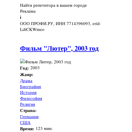
Найти репетитора в вашем городе
Реклама
i
ООО ПРОФИ.РУ, ИНН 7714396093, erid:
LdtCKWmeo
Фильм "Лютер", 2003 год
Год:
2003
Жанр:
Драма
Биография
История
Философия
Религия
Страна:
Германия
США
Время:
123 мин.