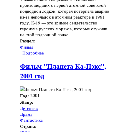
произошедших с первой атомной советской
подводной лодкой, которая потерпела аварию
из-за неполадок в атомном реакторе в 1961
году. К-19 — это зримое свидетельство
героизма русских моряков, которые служили
на этой подводной лодке.
Раздел:
Фильм
Подробнее
о Фильм "К-19", 2002 год
Фильм "Планета Ка-Пэкс",
2001 год
Год:
2001
Жанр:
Детектив
Драма
Фантастика
Страна: