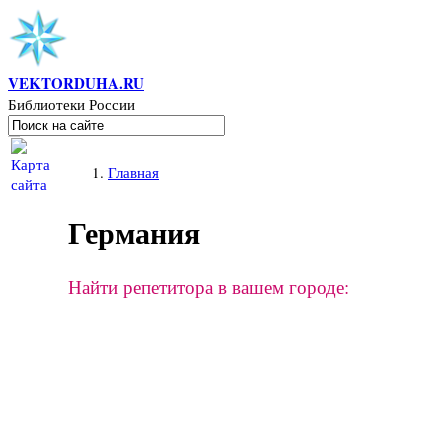
Перейти к основному содержанию
VEKTORDUHA.RU
Библиотеки России
Поиск
Форма поиска
Вы здесь
Главная
Германия
Найти репетитора в вашем городе: