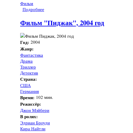
Фильм
Подробнее
о Фильм "Лютер", 2003 год
Фильм "Пиджак", 2004 год
Год:
2004
Жанр:
Фантастика
Драма
Триллер
Детектив
Страна:
США
Германия
Время:
102 мин.
Режиссёр:
Джон Мэйбери
В ролях:
Эдриан Броуди
Кира Найтли