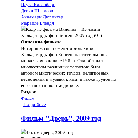
Паула Каленберг
Девид Штрисов
Аннемари Дюрингер
Марайле Блендл
Описание фильма:
История жизни немецкой монахини
Хильдегарды фон Бинген, настоятельницы
монастыря в долине Рейна. Она обладала
множеством различных талантов: была
автором мистических трудов, религиозных
песнопений и музыки к ним, а также трудов по
естествознанию и медицине.
Раздел:
Фильм
Подробнее
о Фильм "Видения – Из жизни Хильдегарды
фон Бинген", 2009 год
Фильм "Дверь", 2009 год