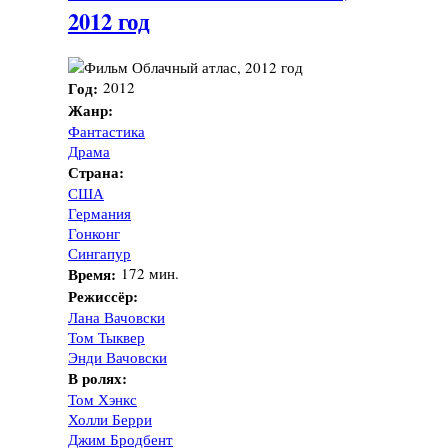
2012 год
Год:
2012
Жанр:
Фантастика
Драма
Страна:
США
Германия
Гонконг
Сингапур
Время:
172 мин.
Режиссёр:
Лана Вачовски
Том Тыквер
Энди Вачовски
В ролях:
Том Хэнкс
Холли Берри
Джим Бродбент