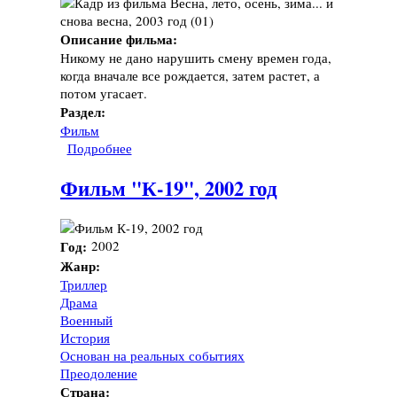
Описание фильма:
Никому не дано нарушить смену времен года,
когда вначале все рождается, затем растет, а
потом угасает.
Раздел:
Фильм
Подробнее
о Фильм "Весна, лето, осень, зима... и снова
весна", 2003 год
Фильм "К-19", 2002 год
Год:
2002
Жанр:
Триллер
Драма
Военный
История
Основан на реальных событиях
Преодоление
Страна: