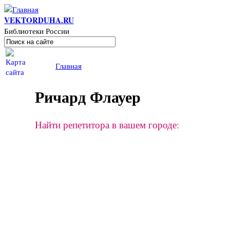
Перейти к основному содержанию
VEKTORDUHA.RU
Библиотеки России
Поиск
Форма поиска
Вы здесь
Главная
Ричард Флауер
Найти репетитора в вашем городе: