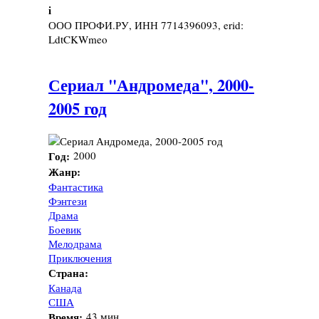
i
ООО ПРОФИ.РУ, ИНН 7714396093, erid:
LdtCKWmeo
Сериал "Андромеда", 2000-
2005 год
Год:
2000
Жанр:
Фантастика
Фэнтези
Драма
Боевик
Мелодрама
Приключения
Страна:
Канада
США
Время:
43 мин.