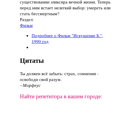
существовании эликсира вечной жизни. Теперь
перед ним встает нелегкий выбор: умереть или
стать бессмертным?
Раздел:
Фильм
Подробнее
о Фильм "Искушение Б.",
1990 год
Цитаты
Ты должен всё забыть: страх, сомнения -
освободи свой разум.
--Морфеус
Найти репетитора в вашем городе: