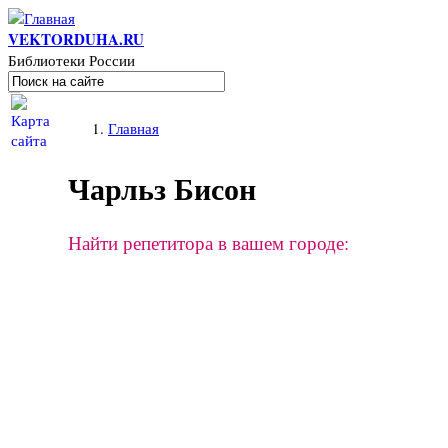
Перейти к основному содержанию
VEKTORDUHA.RU
Библиотеки России
Поиск
Форма поиска
Вы здесь
Главная
Чарльз Бисон
Найти репетитора в вашем городе: