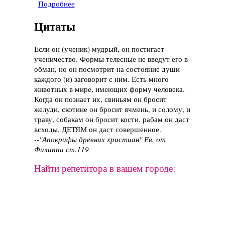
Подробнее
о Сериал "Шёпот", 2015 год
Цитаты
Если он (ученик) мудрый, он постигает
ученичество. Формы телесные не введут его в
обман, но он посмотрит на состояние души
каждого (и) заговорит с ним. Есть много
животных в мире, имеющих форму человека.
Когда он познает их, свиньям он бросит
желуди, скотине он бросит ячмень, и солому, и
траву, собакам он бросит кости, рабам он даст
всходы, ДЕТЯМ он даст совершенное.
--"Апокрифы древних христиан" Ев. от
Филиппа ст.119
Найти репетитора в вашем городе: