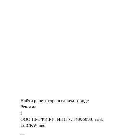
Найти репетитора в вашем городе
Реклама
i
ООО ПРОФИ.РУ, ИНН 7714396093, erid:
LdtCKWmeo