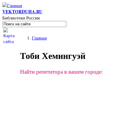
Перейти к основному содержанию
VEKTORDUHA.RU
Библиотеки России
Поиск
Форма поиска
Вы здесь
Главная
Тоби Хемингуэй
Найти репетитора в вашем городе: