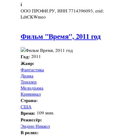
i
ООО ПРОФИ.РУ, ИНН 7714396093, erid:
LdtCKWmeo
Фильм "Время", 2011 год
Год:
2011
Жанр:
Фантастика
Драма
Триллер
Мелодрама
Криминал
Страна:
США
Время:
109 мин.
Режиссёр:
Эндрю Никкол
В ролях: