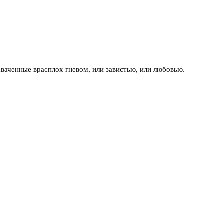
хваченные врасплох гневом, или завистью, или любовью.