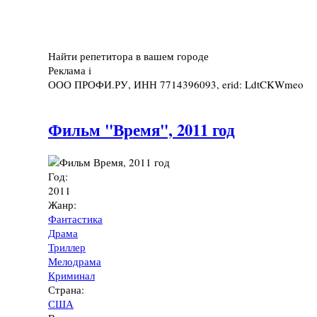
Найти репетитора в вашем городе
Реклама
i
ООО ПРОФИ.РУ, ИНН 7714396093, erid: LdtCKWmeo
Фильм "Время", 2011 год
Год:
2011
Жанр:
Фантастика
Драма
Триллер
Мелодрама
Криминал
Страна:
США