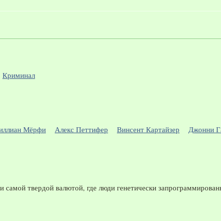
Криминал
иллиан Мёрфи
Алекс Петтифер
Винсент Картайзер
Джонни Г
и самой твердой валютой, где люди генетически запрограммированы 