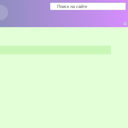
Поиск
Форма поиска