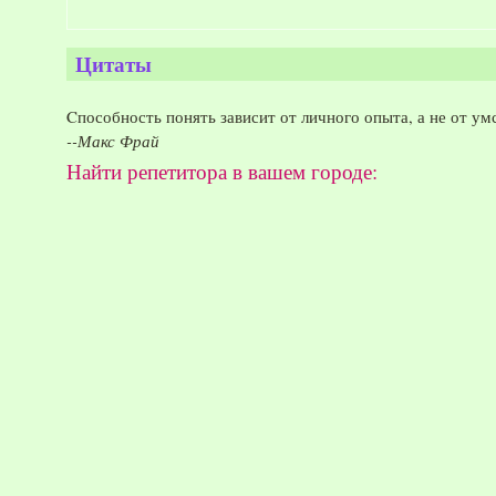
Цитаты
Cпособность понять зависит от личного опыта, а не от у
--Макс Фрай
Найти репетитора в вашем городе: