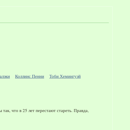
алэки
Коллинс Пенни
Тоби Хемингуэй
так, что в 25 лет перестают стареть. Правда,