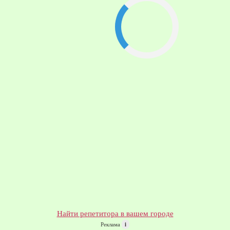
Найти репетитора в вашем городе
Реклама
i