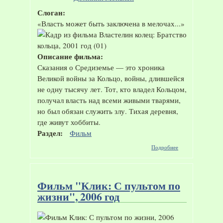
Слоган:
«Власть может быть заключена в мелочах...»
Описание фильма:
Сказания о Средиземье — это хроника
Великой войны за Кольцо, войны, длившейся
не одну тысячу лет. Тот, кто владел Кольцом,
получал власть над всеми живыми тварями,
но был обязан служить злу. Тихая деревня,
где живут хоббиты.
Раздел:
Фильм
о Фильм
Подробнее
"Властелин
колец:
Братство
кольца",
Фильм "Клик: С пультом по
2001 год
жизни", 2006 год