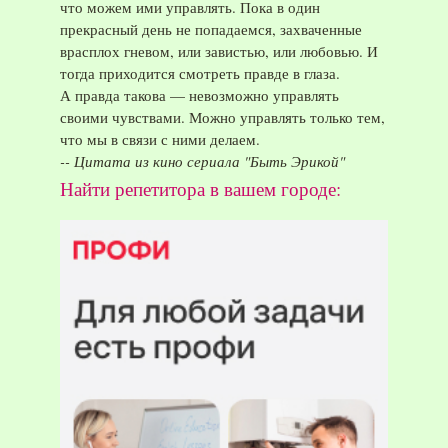
что можем ими управлять. Пока в один
год
прекрасный день не попадаемся, захваченные
врасплох гневом, или завистью, или любовью. И
тогда приходится смотреть правде в глаза.
А правда такова — невозможно управлять
своими чувствами. Можно управлять только тем,
что мы в связи с ними делаем.
-- Цитата из кино сериала "Быть Эрикой"
Найти репетитора в вашем городе: