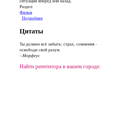
ситуации вперед или назад.
Раздел:
Фильм
Подробнее
о Фильм "Клик: С пультом по жизни", 2006
год
Цитаты
Ты должен всё забыть: страх, сомнения -
освободи свой разум.
--Морфеус
Найти репетитора в вашем городе: