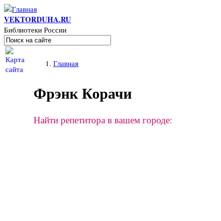
Перейти к основному содержанию
VEKTORDUHA.RU
Библиотеки России
Поиск
Форма поиска
Вы здесь
Главная
Фрэнк Корачи
Найти репетитора в вашем городе: