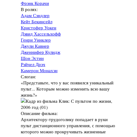
Фрэнк Корачи
В ролях:
Адам Сэндлер
Кейт Бекинсейл
Кристофер Уокен
Дэвид Хассельхофф
Генри Уинклер
Джули Кавнер
Дженнифер Кулидж
Шон Эстин
Рэйчел Дрэч
Камерон Монахэн
Слоган:
«Представьте, что у вас появился уникальный
пульт... Которым можно изменить всю вашу
жизнь?»
Описание фильма:
Архитектору-трудоголику попадает в руки
пульт дистанционного управления, с помощью
которого можно прокручивать жизненные