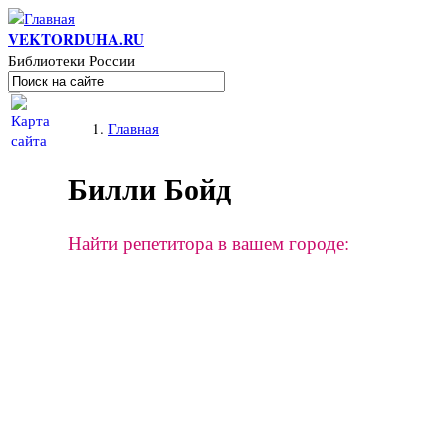
Перейти к основному содержанию
VEKTORDUHA.RU
Библиотеки России
Поиск
Форма поиска
Вы здесь
Главная
Билли Бойд
Найти репетитора в вашем городе: