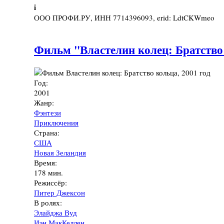
i
ООО ПРОФИ.РУ, ИНН 7714396093, erid: LdtCKWmeo
Фильм "Властелин колец: Братство 
Год:
2001
Жанр:
Фэнтези
Приключения
Страна:
США
Новая Зеландия
Время:
178 мин.
Режиссёр:
Питер Джексон
В ролях:
Элайджа Вуд
Иэн МакКеллен