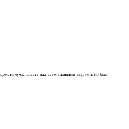
ьцом, получал власть над всеми живыми тварями, но был