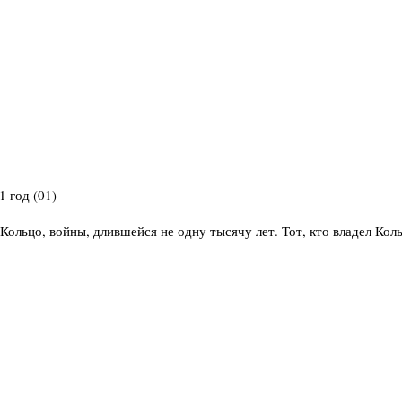
Кольцо, войны, длившейся не одну тысячу лет. Тот, кто владел Кол
 2001 год