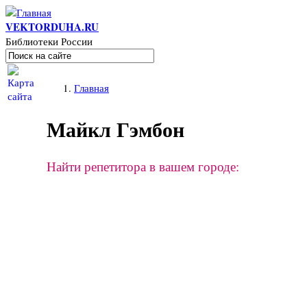
Перейти к основному содержанию
VEKTORDUHA.RU
Библиотеки России
Поиск
Форма поиска
Вы здесь
Главная
Майкл Гэмбон
Найти репетитора в вашем городе: