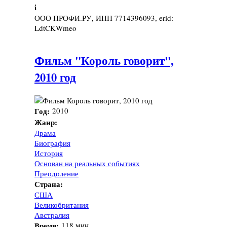
i
ООО ПРОФИ.РУ, ИНН 7714396093, erid:
LdtCKWmeo
Фильм "Король говорит",
2010 год
Год:
2010
Жанр:
Драма
Биография
История
Основан на реальных событиях
Преодоление
Страна:
США
Великобритания
Австралия
Время:
118 мин.