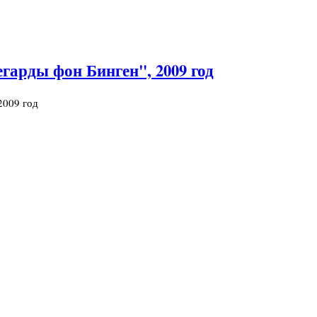
гарды фон Бинген", 2009 год