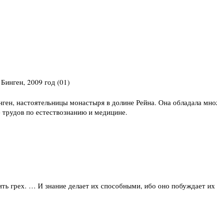
ген, настоятельницы монастыря в долине Рейна. Она обладала мно
е трудов по естествознанию и медицине.
он Бинген", 2009 год
ить грех. … И знание делает их способными, ибо оно побуждает их