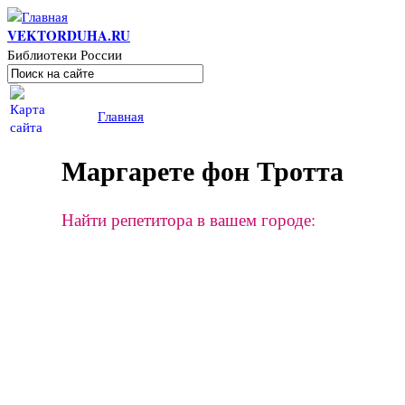
Перейти к основному содержанию
VEKTORDUHA.RU
Библиотеки России
Поиск
Форма поиска
Вы здесь
Главная
Маргарете фон Тротта
Найти репетитора в вашем городе: