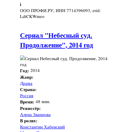
i
ООО ПРОФИ.РУ, ИНН 7714396093, erid:
LdtCKWmeo
Сериал "Небесный суд.
Продолжение", 2014 год
Год:
2014
Жанр:
Драма
Страна:
Россия
Время:
48 мин.
Режиссёр:
Алена Званцова
В ролях:
Константин Хабенский