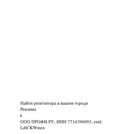
Найти репетитора в вашем городе
Реклама
i
ООО ПРОФИ.РУ, ИНН 7714396093, erid:
LdtCKWmeo