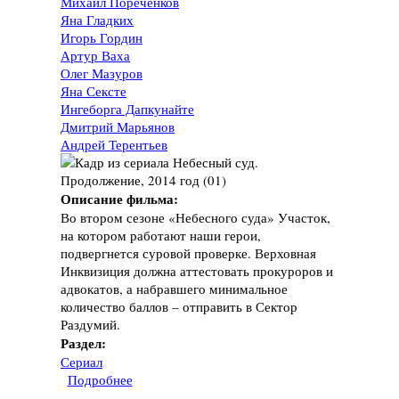
Михаил Пореченков
Яна Гладких
Игорь Гордин
Артур Ваха
Олег Мазуров
Яна Сексте
Ингеборга Дапкунайте
Дмитрий Марьянов
Андрей Терентьев
Описание фильма:
Во втором сезоне «Небесного суда» Участок,
на котором работают наши герои,
подвергнется суровой проверке. Верховная
Инквизиция должна аттестовать прокуроров и
адвокатов, а набравшего минимальное
количество баллов – отправить в Сектор
Раздумий.
Раздел:
Сериал
Подробнее
о Сериал "Небесный суд. Продолжение",
2014 год