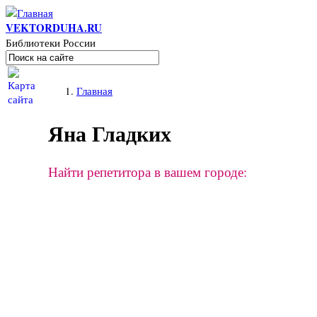
Перейти к основному содержанию
VEKTORDUHA.RU
Библиотеки России
Поиск
Форма поиска
Вы здесь
Главная
Яна Гладких
Найти репетитора в вашем городе: