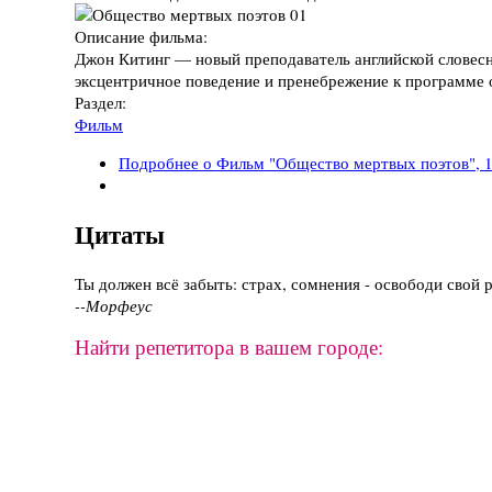
Описание фильма:
Джон Китинг — новый преподаватель английской словесн
эксцентричное поведение и пренебрежение к программе
Раздел:
Фильм
Подробнее
о Фильм "Общество мертвых поэтов", 1
Цитаты
Ты должен всё забыть: страх, сомнения - освободи свой 
--Морфеус
Найти репетитора в вашем городе: