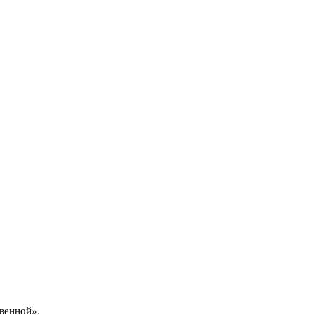
венной».