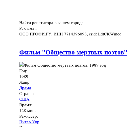
Найти репетитора в вашем городе
Реклама
i
ООО ПРОФИ.РУ, ИНН 7714396093, erid: LdtCKWmeo
Фильм "Общество мертвых поэтов",
Год:
1989
Жанр:
Драма
Страна:
США
Время:
128 мин.
Режиссёр:
Питер Уир