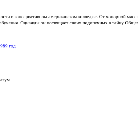
ости в консервативном американском колледже. От чопорной массы
 обучения. Однажды он посвящает своих подопечных в тайну Общес
989 год
разум.