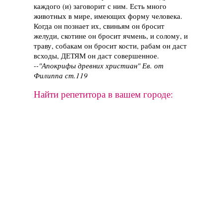
каждого (и) заговорит с ним. Есть много
животных в мире, имеющих форму человека.
Когда он познает их, свиньям он бросит
желуди, скотине он бросит ячмень, и солому, и
траву, собакам он бросит кости, рабам он даст
всходы, ДЕТЯМ он даст совершенное.
--"Апокрифы древних христиан" Ев. от
Филиппа ст.119
Найти репетитора в вашем городе: