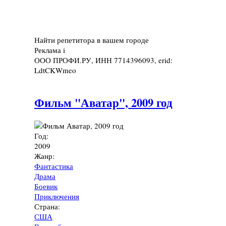
Найти репетитора в вашем городе
Реклама
i
ООО ПРОФИ.РУ, ИНН 7714396093, erid:
LdtCKWmeo
Фильм "Аватар", 2009 год
Год:
2009
Жанр:
Фантастика
Драма
Боевик
Приключения
Страна:
США