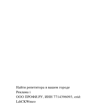
Найти репетитора в вашем городе
Реклама
i
ООО ПРОФИ.РУ, ИНН 7714396093, erid:
LdtCKWmeo