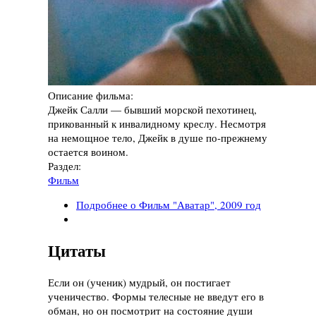
Описание фильма:
Джейк Салли — бывший морской пехотинец,
прикованный к инвалидному креслу. Несмотря
на немощное тело, Джейк в душе по-прежнему
остается воином.
Раздел:
Фильм
Подробнее
о Фильм "Аватар", 2009 год
Цитаты
Если он (ученик) мудрый, он постигает
ученичество. Формы телесные не введут его в
обман, но он посмотрит на состояние души