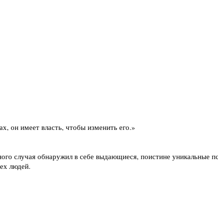
ах, он имеет власть, чтобы изменить его.»
ного случая обнаружил в себе выдающиеся, поистине уникальные п
ех людей.