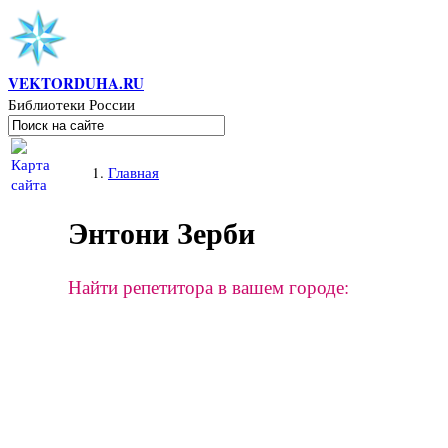
Перейти к основному содержанию
VEKTORDUHA.RU
Библиотеки России
Поиск
Форма поиска
Вы здесь
Главная
Энтони Зерби
Найти репетитора в вашем городе: