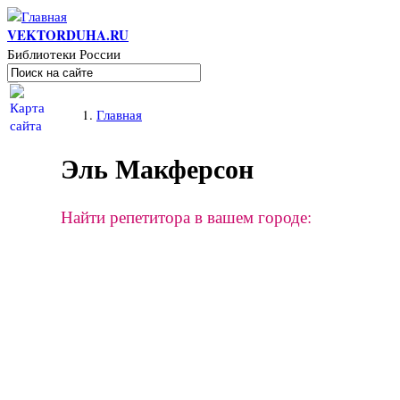
Перейти к основному содержанию
VEKTORDUHA.RU
Библиотеки России
Поиск
Форма поиска
Вы здесь
Главная
Эль Макферсон
Найти репетитора в вашем городе: