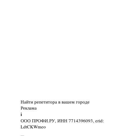
Найти репетитора в вашем городе
Реклама
i
ООО ПРОФИ.РУ, ИНН 7714396093, erid:
LdtCKWmeo