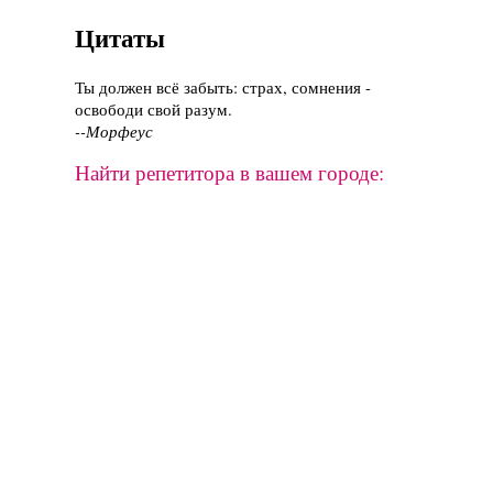
Цитаты
Ты должен всё забыть: страх, сомнения -
освободи свой разум.
--Морфеус
Найти репетитора в вашем городе: