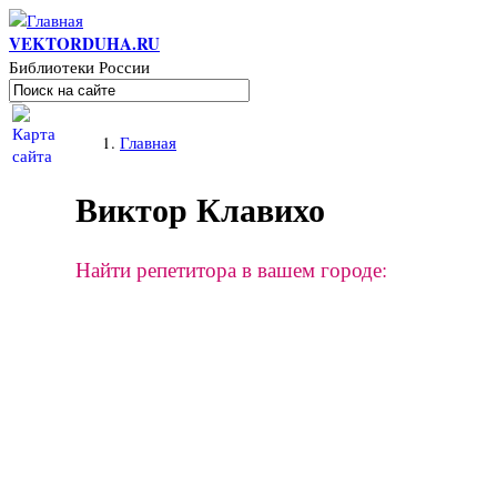
Перейти к основному содержанию
VEKTORDUHA.RU
Библиотеки России
Поиск
Форма поиска
Вы здесь
Главная
Виктор Клавихо
Найти репетитора в вашем городе: