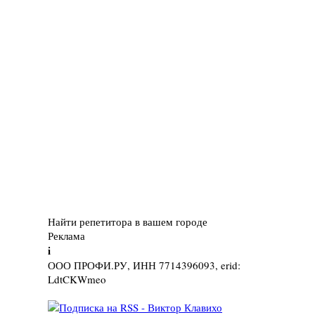
Найти репетитора в вашем городе
Реклама
i
ООО ПРОФИ.РУ, ИНН 7714396093, erid:
LdtCKWmeo