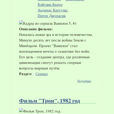
Кэйтлин Браун
Андреас Катсулас
Питер Джурасик
Описание фильма:
Началась новая эра в истории человечества.
Минуло десять лет после войны Земли с
Минбаром. Проект "Вавилон" стал
воплощением мечты о галактике без войн.
Его цель - создание центра, где различные
цивилизации смогут решать спорные
вопросы мирным путём.
Раздел:
Сериал
о Сериал
Подробнее
"Вавилон
5", 1994-
1998 год
Фильм "Трон", 1982 год