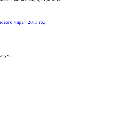
ового мира", 2013 год
разум.