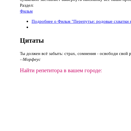
Раздел:
Фильм
Подробнее
о Фильм "Перепутье: родовые схватки н
Цитаты
Ты должен всё забыть: страх, сомнения - освободи свой 
--Морфеус
Найти репетитора в вашем городе: