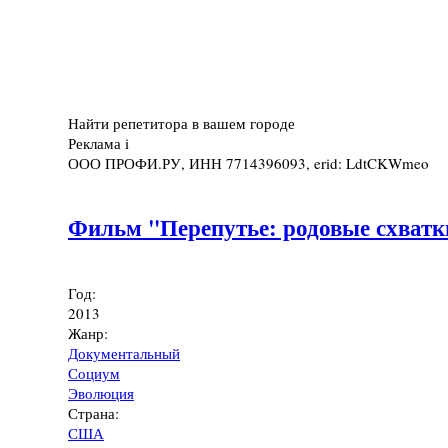
Найти репетитора в вашем городе
Реклама
i
ООО ПРОФИ.РУ, ИНН 7714396093, erid: LdtCKWmeo
Фильм "Перепутье: родовые схватки
Год:
2013
Жанр:
Документальный
Социум
Эволюция
Страна:
США