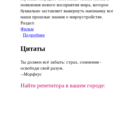
появления нового восприятия мира, которое
буквально заставляет вывернуть наизнанку все
наши прошлые знания о мироустройстве.
Раздел:
Фильм
Подробнее
о Фильм "Перепутье: родовые схватки
нового мира", 2013 год
Цитаты
Ты должен всё забыть: страх, сомнения -
освободи свой разум.
--Морфеус
Найти репетитора в вашем городе: