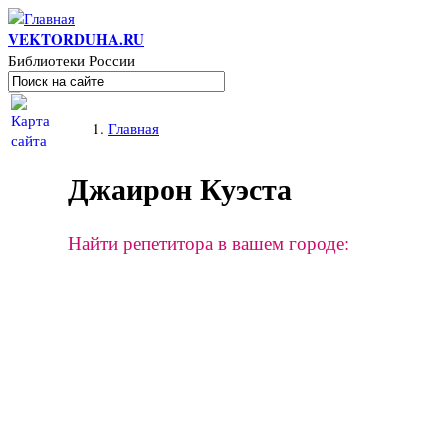
Перейти к основному содержанию
VEKTORDUHA.RU
Библиотеки России
Поиск
Форма поиска
Вы здесь
Главная
Джаирон Куэста
Найти репетитора в вашем городе: