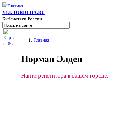
Перейти к основному содержанию
VEKTORDUHA.RU
Библиотеки России
Поиск
Форма поиска
Вы здесь
Главная
Норман Элден
Найти репетитора в вашем городе: