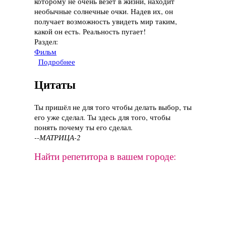
которому не очень везёт в жизни, находит
необычные солнечные очки. Надев их, он
получает возможность увидеть мир таким,
какой он есть. Реальность пугает!
Раздел:
Фильм
Подробнее
о Фильм "Они живут" (Чужие среди нас),
1988 год
Цитаты
Ты пришёл не для того чтобы делать выбор, ты
его уже сделал. Ты здесь для того, чтобы
понять почему ты его сделал.
--МАТРИЦА-2
Найти репетитора в вашем городе: