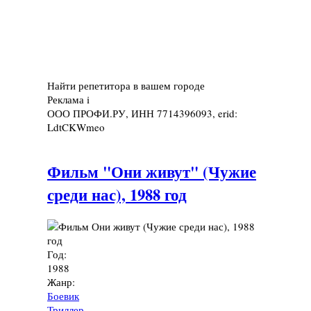
Найти репетитора в вашем городе
Реклама
i
ООО ПРОФИ.РУ, ИНН 7714396093, erid:
LdtCKWmeo
Фильм "Они живут" (Чужие
среди нас), 1988 год
Год:
1988
Жанр:
Боевик
Триллер