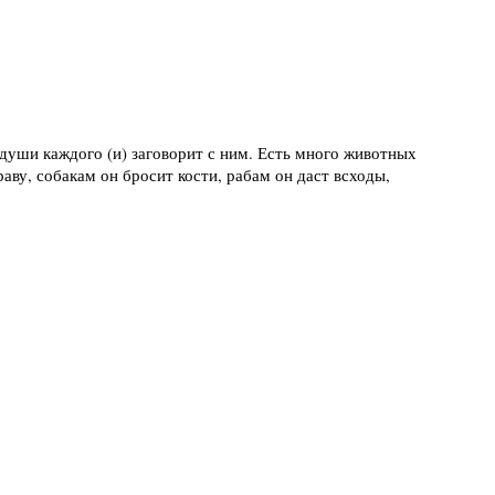
 души каждого (и) заговорит с ним. Есть много животных
аву, собакам он бросит кости, рабам он даст всходы,