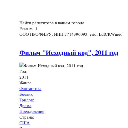
Найти репетитора в вашем городе
Реклама
i
ООО ПРОФИ.РУ, ИНН 7714396093, erid: LdtCKWmeo
Фильм "Исходный код", 2011 год
Год:
2011
Жанр:
Фантастика
Боевик
Триллер
Драма
Преодоление
Страна:
США