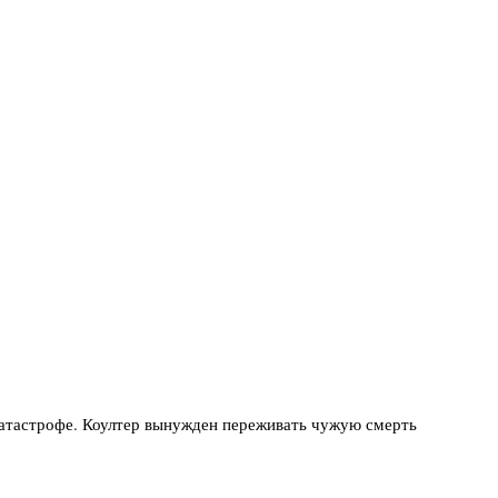
катастрофе. Коултер вынужден переживать чужую смерть