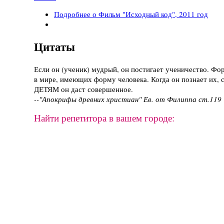
Подробнее
о Фильм "Исходный код", 2011 год
Цитаты
Если он (ученик) мудрый, он постигает ученичество. Фо
в мире, имеющих форму человека. Когда он познает их, с
ДЕТЯМ он даст совершенное.
--"Апокрифы древних христиан" Ев. от Филиппа ст.119
Найти репетитора в вашем городе: