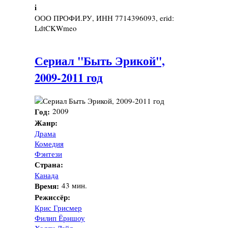
i
ООО ПРОФИ.РУ, ИНН 7714396093, erid:
LdtCKWmeo
Сериал "Быть Эрикой",
2009-2011 год
Год:
2009
Жанр:
Драма
Комедия
Фэнтези
Страна:
Канада
Время:
43 мин.
Режиссёр:
Крис Грисмер
Филип Ёрншоу