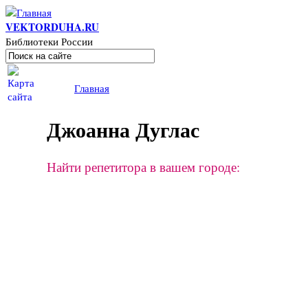
Перейти к основному содержанию
VEKTORDUHA.RU
Библиотеки России
Поиск
Форма поиска
Вы здесь
Главная
Джоанна Дуглас
Найти репетитора в вашем городе: