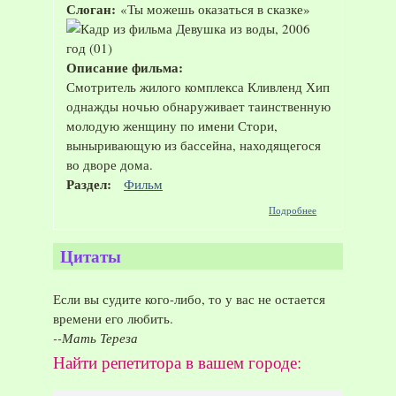
Слоган:
«Ты можешь оказаться в сказке»
Описание фильма:
Смотритель жилого комплекса Кливленд Хип
однажды ночью обнаруживает таинственную
молодую женщину по имени Стори,
выныривающую из бассейна, находящегося
во дворе дома.
Раздел:
Фильм
о Фильм
Подробнее
"Девушка
из воды",
2006 год
Цитаты
Если вы судите кого-либо, то у вас не остается
времени его любить.
--Мать Тереза
Найти репетитора в вашем городе: