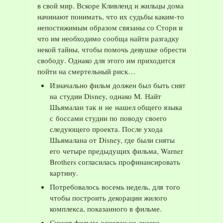
в свой мир. Вскоре Кливленд и жильцы дома
начинают понимать, что их судьбы каким-то
непостижимым образом связаны со Стори и
что им необходимо сообща найти разгадку
некой тайны, чтобы помочь девушке обрести
свободу. Однако для этого им приходится
пойти на смертельный риск…
Изначально фильм должен был быть снят
на студии Disney, однако М. Найт
Шьямалан так и не нашел общего языка
с боссами студии по поводу своего
следующего проекта. После ухода
Шьямалана от Disney, где были сняты
его четыре предыдущих фильма, Warner
Brothers согласилась профинансировать
картину.
Потребовалось восемь недель, для того
чтобы построить декорации жилого
комплекса, показанного в фильме.
Сюжет фильма основан на сказке,