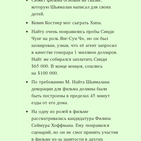
которую Шьямалан написал для своих
детей.
Кевин Костнер мог сыграть Хипа.
Найту очень понравились пробы Синди
Чунг на роль Янг-Сун Чо, но он был
шокирован, узнав, что её агент запросил
в качестве гонорара 1 миллион долларов.
Найт же собирался заплатить Синди
$65 000. В конце концов, сошлись
на $100 000.
По требованию М. Найта Шьямалана
декорации для фильма должны были
быть построены в пределах 45 минут
езды от его дома.
На одну из ролей в фильме
рассматривалась кандидатура Филипа
Сеймура Хоффмана. Ему понравился
сценарий, но он не смог принять участия
в фильме из-за занятости в других