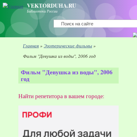
Перейти к основному содержанию
VEKTORDUHA.RU
Библиотеки России
Поиск
Форма поиска
Вы здесь
Главная
»
Эзотерические фильмы
»
Фильм "Девушка из воды", 2006 год
Фильм "Девушка из воды", 2006
год
Найти репетитора в вашем городе: