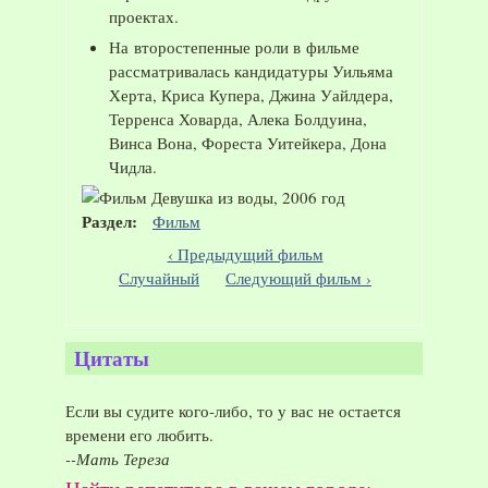
проектах.
На второстепенные роли в фильме
рассматривалась кандидатуры Уильяма
Херта, Криса Купера, Джина Уайлдера,
Терренса Ховарда, Алека Болдуина,
Винса Вона, Фореста Уитейкера, Дона
Чидла.
Раздел:
Фильм
‹ Предыдущий фильм
Случайный
Следующий фильм ›
Цитаты
Если вы судите кого-либо, то у вас не остается
времени его любить.
--Мать Тереза