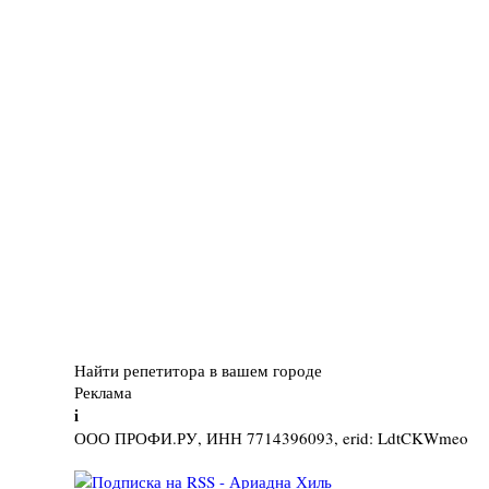
Найти репетитора в вашем городе
Реклама
i
ООО ПРОФИ.РУ, ИНН 7714396093, erid: LdtCKWmeo