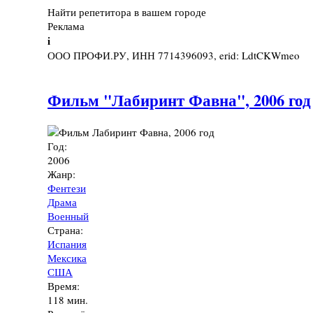
Найти репетитора в вашем городе
Реклама
i
ООО ПРОФИ.РУ, ИНН 7714396093, erid: LdtCKWmeo
Фильм "Лабиринт Фавна", 2006 год
Год:
2006
Жанр:
Фентези
Драма
Военный
Страна:
Испания
Мексика
США
Время:
118 мин.