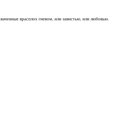
хваченные врасплох гневом, или завистью, или любовью.