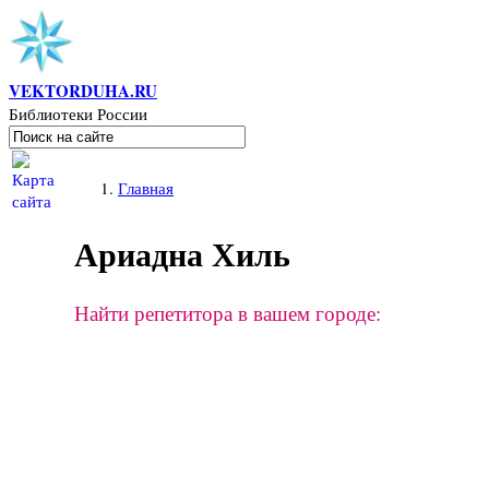
Перейти к основному содержанию
VEKTORDUHA.RU
Библиотеки России
Поиск
Форма поиска
Вы здесь
Главная
Ариадна Хиль
Найти репетитора в вашем городе: