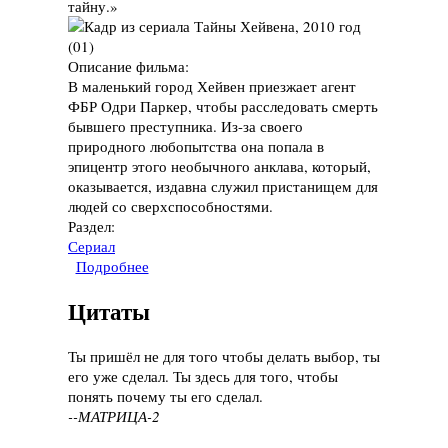
тайну.»
Описание фильма:
В маленький город Хейвен приезжает агент
ФБР Одри Паркер, чтобы расследовать смерть
бывшего преступника. Из-за своего
природного любопытства она попала в
эпицентр этого необычного анклава, который,
оказывается, издавна служил пристанищем для
людей со сверхспособностями.
Раздел:
Сериал
Подробнее
о Сериал "Тайны Хейвена", 2010 год
Цитаты
Ты пришёл не для того чтобы делать выбор, ты
его уже сделал. Ты здесь для того, чтобы
понять почему ты его сделал.
--МАТРИЦА-2