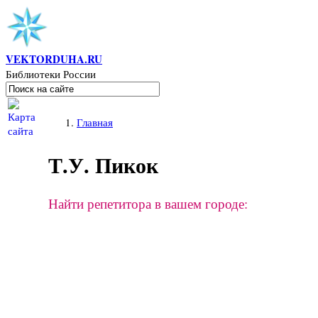
Перейти к основному содержанию
VEKTORDUHA.RU
Библиотеки России
Поиск
Форма поиска
Вы здесь
Главная
Т.У. Пикок
Найти репетитора в вашем городе: