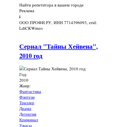
Найти репетитора в вашем городе
Реклама
i
ООО ПРОФИ.РУ, ИНН 7714396093, erid:
LdtCKWmeo
Сериал "Тайны Хейвена",
2010 год
Год:
2010
Жанр:
Фантастика
Фэнтези
Триллер
Драма
Детектив
Криминал
Ужасы