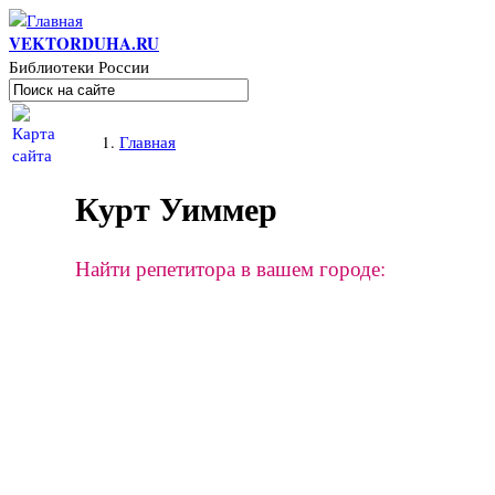
Перейти к основному содержанию
VEKTORDUHA.RU
Библиотеки России
Поиск
Форма поиска
Вы здесь
Главная
Курт Уиммер
Найти репетитора в вашем городе: