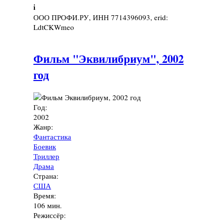
i
ООО ПРОФИ.РУ, ИНН 7714396093, erid:
LdtCKWmeo
Фильм "Эквилибриум", 2002
год
Год:
2002
Жанр:
Фантастика
Боевик
Триллер
Драма
Страна:
США
Время:
106 мин.
Режиссёр: