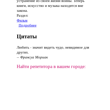
устранение из своей жизни войны. Теперь
книги, искусство и музыка находятся вне
закона.
Раздел:
Фильм
Подробнее
о Фильм "Эквилибриум", 2002 год
Цитаты
Любить - значит видеть чудо, невидимое для
других.
-- Франсуа Мориак
Найти репетитора в вашем городе: