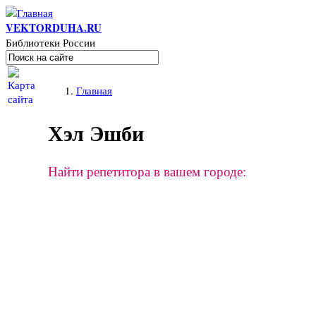
Перейти к основному содержанию
VEKTORDUHA.RU
Библиотеки России
Поиск
Форма поиска
Вы здесь
Главная
Хэл Эшби
Найти репетитора в вашем городе: