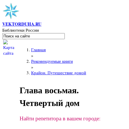
Перейти к основному содержанию
VEKTORDUHA.RU
Библиотеки России
Поиск
Форма поиска
Вы здесь
Главная
»
Рекомендуемые книги
»
Крайон. Путешествие домой
Глава восьмая.
Четвертый дом
Найти репетитора в вашем городе: