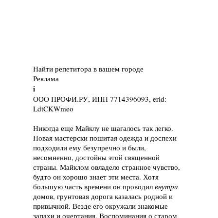
Найти репетитора в вашем городе
Реклама
i
ООО ПРОФИ.РУ, ИНН 7714396093, erid:
LdtCKWmeo
Никогда еще Майклу не шагалось так легко.
Новая мастерски пошитая одежда и доспехи
подходили ему безупречно и были,
несомненно, достойны этой священной
страны. Майклом овладело странное чувство,
будто он хорошо знает эти места. Хотя
большую часть времени он проводил
внутри
домов, грунтовая дорога казалась родной и
привычной. Везде его окружали знакомые
запахи и очертания. Воспоминания о старом