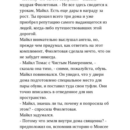
мудрая Фиолетовая. - Не все здесь сводится к
урокам, Майкл. Есть еще дары в награду за
рост. Ты прошел всего три дома и уже
приобрел репутацию самого выдающегося из
людей, когда-либо путешествовавших этой
дорогой.
Майкл внимательно выслушал ангела, но,
прежде чем придумал, как ответить на этот
комплимент, Фиолетовая сделала нечто, что он
не забудет никогда.
- Майкл Томас с Чистым Намерением, -
сказала она тихо, - сними, пожалуйста, обувь.
Майкл повиновался. Он увидел, что у двери
дома подготовлено специальное место для
пары обуви, и поставил туда свои туфли. Они
точно вписались в отведенное для них
пространство.
- Майкл, знаешь ли ты, почему я попросила об
этом? - спросила Фиолетовая.
Майкл задумался.
- Потому что земля внутри дома священна? -
предположил он, вспомнив историю о Моисее