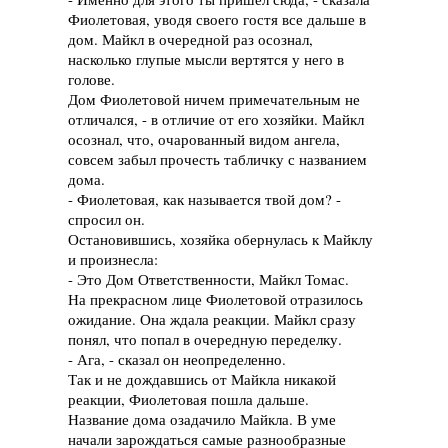
Фиолетовая, уводя своего гостя все дальше в
дом. Майкл в очередной раз осознал,
насколько глупые мысли вертятся у него в
голове.
Дом Фиолетовой ничем примечательным не
отличался, - в отличие от его хозяйки. Майкл
осознал, что, очарованный видом ангела,
совсем забыл прочесть табличку с названием
дома.
- Фиолетовая, как называется твой дом? -
спросил он.
Остановившись, хозяйка обернулась к Майклу
и произнесла:
- Это Дом Ответственности, Майкл Томас.
На прекрасном лице Фиолетовой отразилось
ожидание. Она ждала реакции. Майкл сразу
понял, что попал в очередную переделку.
- Ага, - сказал он неопределенно.
Так и не дождавшись от Майкла никакой
реакции, Фиолетовая пошла дальше.
Название дома озадачило Майкла. В уме
начали зарождаться самые разнообразные