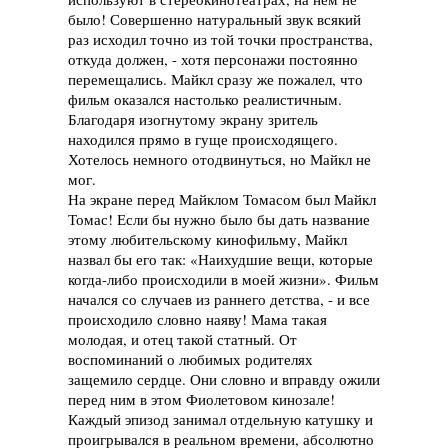
было! Совершенно натуральный звук всякий
раз исходил точно из той точки пространства,
откуда должен, - хотя персонажи постоянно
перемещались. Майкл сразу же пожалел, что
фильм оказался настолько реалистичным.
Благодаря изогнутому экрану зритель
находился прямо в гуще происходящего.
Хотелось немного отодвинуться, но Майкл не
мог.
На экране перед Майклом Томасом был Майкл
Томас! Если бы нужно было бы дать название
этому любительскому кинофильму, Майкл
назвал бы его так: «Наихудшие вещи, которые
когда-либо происходили в моей жизни». Фильм
начался со случаев из раннего детства, - и все
происходило словно наяву! Мама такая
молодая, и отец такой статный. От
воспоминаний о любимых родителях
защемило сердце. Они словно и вправду ожили
перед ним в этом Фиолетовом кинозале!
Каждый эпизод занимал отдельную катушку и
проигрывался в реальном времени, абсолютно