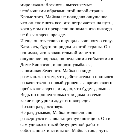
мире начали блекнуть, вытесняемые
необычными образами этой новой страны.
Кроме того, Майкла не покидало ощущение,
что он «помнит» все, что встречается на пути,
хотя умом он прекрасно понимал, что никогда
не бывал здесь прежде.
И еще он отчетливо ощущал свою новую силу.
Казалось, будто он родом из этой страны. Он
понимал, что в значительной мере это
ощущение порождено недавними событиями в
Доме Биологии, и широко улыбался,
вспоминая Зеленого. Майкл на ходу
размышлял о том, что действительно поднялся
на качественно новый уровень за время своего
пребывания здесь, и гадал, что будет дальше.
Ведь он прошел только три дома из семи, -
какие еще уроки ждут его впереди?
Позади раздался звук.
Не раздумывая, Майкл молниеносно
развернулся и занял защитную позицию. Он и
сам удивился такой безупречной работе
собственных инстинктов. Майкл стоял, чуть