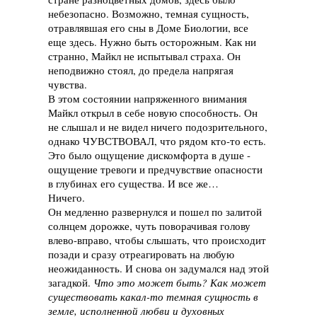
небезопасно. Возможно, темная сущность,
отравлявшая его сны в Доме Биологии, все
еще здесь. Нужно быть осторожным. Как ни
странно, Майкл не испытывал страха. Он
неподвижно стоял, до предела напрягая
чувства.
В этом состоянии напряженного внимания
Майкл открыл в себе новую способность. Он
не слышал и не видел ничего подозрительного,
однако ЧУВСТВОВАЛ, что рядом кто-то есть.
Это было ощущение дискомфорта в душе -
ощущение тревоги и предчувствие опасности
в глубинах его существа. И все же…
Ничего.
Он медленно развернулся и пошел по залитой
солнцем дорожке, чуть поворачивая голову
влево-вправо, чтобы слышать, что происходит
позади и сразу отреагировать на любую
неожиданность. И снова он задумался над этой
загадкой.
Что это может быть? Как может
существовать какал-то темная сущность в
земле, исполненной любви и духовных