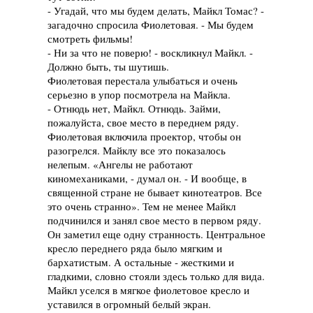
- Угадай, что мы будем делать, Майкл Томас? -
загадочно спросила Фиолетовая. - Мы будем
смотреть фильмы!
- Ни за что не поверю! - воскликнул Майкл. -
Должно быть, ты шутишь.
Фиолетовая перестала улыбаться и очень
серьезно в упор посмотрела на Майкла.
- Отнюдь нет, Майкл. Отнюдь. Займи,
пожалуйста, свое место в переднем ряду.
Фиолетовая включила проектор, чтобы он
разогрелся. Майклу все это показалось
нелепым. «Ангелы не работают
киномеханиками, - думал он. - И вообще, в
священной стране не бывает кинотеатров. Все
это очень странно». Тем не менее Майкл
подчинился и занял свое место в первом ряду.
Он заметил еще одну странность. Центральное
кресло переднего ряда было мягким и
бархатистым. А остальные - жесткими и
гладкими, словно стояли здесь только для вида.
Майкл уселся в мягкое фиолетовое кресло и
уставился в огромный белый экран.