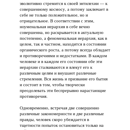
эволютивно стремится к своей энтилехии — к
совершенному космосу, а потому заключает в
себе не только положительное, но и
отрицательное. В соответствии с этим,
ноуменальная иерархия в себе вечно
совершенна, но раскрывается в актуальную
постепенно, а феноменальная иерархия, как в
целом, так и частном, находится в состоянии
органического роста, а потому всегда обладает
и противоречиями и недостатками. В каждом
человеке и в каждом его состоянии обе эти
иерархии сталкиваются и влекут его к
различным целям и внушают различные
стремления. Вся жизнь и призвание его бытия
и состоит в том, чтобы творчески
преодолевать эти беспрерывно нарастающие
противоречия.
Одновременно, встречая две совершенно
различные закономерности и две различные
правды, человек скоро убеждается в
тщетности попыток остановиться только на