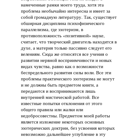
намеченные рамки моего труда, хотя эта
проблема необычайно интересна и имеет за
собой громадную литературу. Так, существует
обширная дисциплина психофизического
параллелизма, где эзотеризм, в
противоположность «позитивной» науке,
считает, что творческий двигатель находится в
духе, а материя только пассивно следует его
велениям. Сюда же относятся все учения о
развитии нервной восприимчивости и новых
видах чувства, равно как о возможности
беспредельного развития силы воли. Все эти
проблемы практического эзотеризма не могут
и не должны быть предметом книги, а
передаются и воспринимаются лишь
внутренней мистической работой. Все
известные попытки отклонения от этого
общего правила или жалки или
недобросовестны. Предметом моей работы
является изложение некоторых основных
эзотерических доктрин, без усвоения которых
невозможно дальнейшее углубление в эту