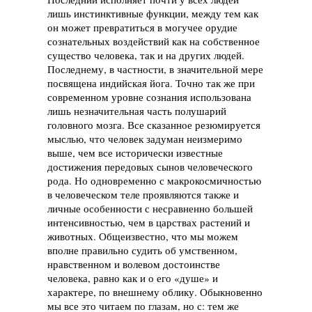
лишь инстинктивные функции, между тем как
он может превратиться в могучее орудие
сознательных воздействий как на собственное
существо человека, так и на других людей.
Последнему, в частности, в значительной мере
посвящена индийская йога. Точно так же при
современном уровне сознания использована
лишь незначительная часть полушарий
головного мозга. Все сказанное резюмируется
мыслью, что человек задуман неизмеримо
выше, чем все исторически известные
достижения передовых сынов человеческого
рода. Но одновременно с макрокосмичностью
в человеческом теле проявляются также и
личные особенности с несравненно большей
интенсивностью, чем в царствах растений и
животных. Общеизвестно, что мы можем
вполне правильно судить об умственном,
нравственном и волевом достоинстве
человека, равно как и о его «душе» и
характере, по внешнему облику. Обыкновенно
мы все это читаем по глазам, но с: тем же