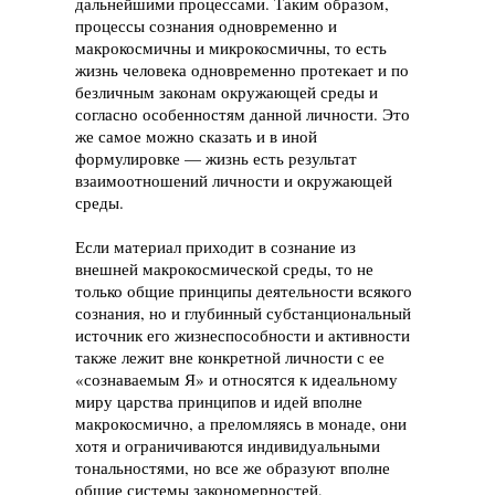
дальнейшими процессами. Таким образом,
процессы сознания одновременно и
макрокосмичны и микрокосмичны, то есть
жизнь человека одновременно протекает и по
безличным законам окружающей среды и
согласно особенностям данной личности. Это
же самое можно сказать и в иной
формулировке — жизнь есть результат
взаимоотношений личности и окружающей
среды.
Если материал приходит в сознание из
внешней макрокосмической среды, то не
только общие принципы деятельности всякого
сознания, но и глубинный субстанциональный
источник его жизнеспособности и активности
также лежит вне конкретной личности с ее
«сознаваемым Я» и относятся к идеальному
миру царства принципов и идей вполне
макрокосмично, а преломляясь в монаде, они
хотя и ограничиваются индивидуальными
тональностями, но все же образуют вполне
общие системы закономерностей,