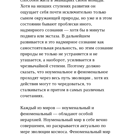
Хотя на низших ступенях развития он
ощущает себя почти исключительно только
сыном окружающей природы, но уже и в этом
состоянии бывают проблески иного,
надмирного сознания — хотя бы в минуты
подвига или экстаза. В дальнейшем
развивается и это надмирное сознание как
самостоятельная реальность, но этим сознание
природы не только не устраняется и не
угашается, а наоборот, усиливается в
чрезвычайной степени. Поэтому должно
сказать, что ноуменальное и феноменальное
проходят через весь путь эволюции , хотя их
действия могут то чередоваться, то
сталкиваться и притом в самых различных
сочетаниях.
Каждый из миров — ноуменальный и
феноменальный — обладают особой
иерархией. Ноуменальный мир в себе вечно
совершенен, но раскрывается актуально по
мере эволюции космоса. Феноменальный мир