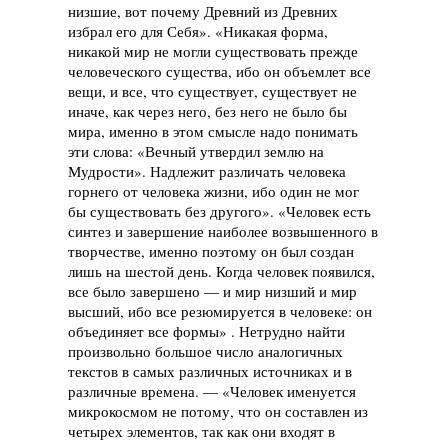
низшие, вот почему Древний из Древних
избрал его для Себя». «Никакая форма,
никакой мир не могли существовать прежде
человеческого существа, ибо он объемлет все
вещи, и все, что существует, существует не
иначе, как через него, без него не было бы
мира, именно в этом смысле надо понимать
эти слова: «Вечный утвердил землю на
Мудрости». Надлежит различать человека
горнего от человека жизни, ибо один не мог
бы существовать без другого». «Человек есть
синтез и завершение наиболее возвышенного в
творчестве, именно поэтому он был создан
лишь на шестой день. Когда человек появился,
все было завершено — и мир низший и мир
высший, ибо все резюмируется в человеке: он
объединяет все формы» . Нетрудно найти
произвольно большое число аналогичных
текстов в самых различных источниках и в
различные времена. — «Человек именуется
микрокосмом не потому, что он составлен из
четырех элементов, так как они входят в