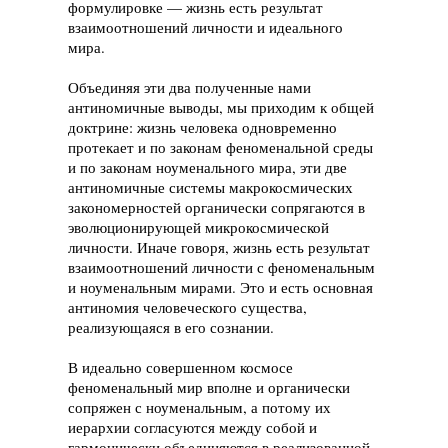
формулировке — жизнь есть результат
взаимоотношений личности и идеального
мира.
Объединяя эти два полученные нами
антиномичные выводы, мы приходим к общей
доктрине: жизнь человека одновременно
протекает и по законам феноменальной среды
и по законам ноуменального мира, эти две
антиномичные системы макрокосмических
закономерностей органически сопрягаются в
эволюционирующей микрокосмической
личности. Иначе говоря, жизнь есть результат
взаимоотношений личности с феноменальным
и ноуменальным мирами. Это и есть основная
антиномия человеческого существа,
реализующаяся в его сознании.
В идеально совершенном космосе
феноменальный мир вполне и органически
сопряжен с ноуменальным, а потому их
иерархии согласуются между собой и
гармонически объединяются в реализованной