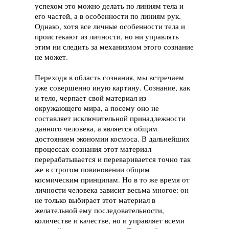
успехом это можно делать по линиям тела и
его частей, а в особенности по линиям рук.
Однако, хотя все личные особенности тела и
проистекают из личности, но ни управлять
этим ни следить за механизмом этого сознание
не может.
Переходя в область сознания, мы встречаем
уже совершенно иную картину. Сознание, как
и тело, черпает свой материал из
окружающего мира, а посему оно не
составляет исключительной принадлежности
данного человека, а является общим
достоянием экономии космоса. В дальнейших
процессах сознания этот материал
перерабатывается и переваривается точно так
же в строгом повиновении общим
космическим принципам. Но в то же время от
личности человека зависит весьма многое: он
не только выбирает этот материал в
желательной ему последовательности,
количестве и качестве, но и управляет всеми