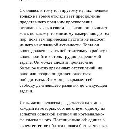
Склоняясь к тому или другому из них, человек
только на время откладывает преодоление
представшего пред ним противоречия,
останавливаясь в своем развитии, он начинает
жить по какому-то мнимому намерению до тех
пор, пока вампирическая пустота не высосет
из него накопленной активности. Тогда он
вновь должен начать действительную работу и
вновь подойти к столь трудно разрешимой
задаче. Он может сделать произвольно
большое число временных отступлений, но
рано или поздно он должен оказаться
победителем. Этим он раскрывает себе
свободу дальнейшего развития до следующей
задачи.
Итак, жизнь человека разделяется на этапы,
каждый из которых соответствует одному из
аспектов основной антиномии ноуменально-
феноменального. Потенциально объединяя в
своем естестве оба эти полюса бытия, человек