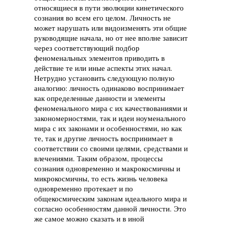
относящиеся в пути эволюции кинетического
сознания во всем его целом. Личность не
может нарушать или видоизменять эти общие
руководящие начала, но от нее вполне зависит
через соответствующий подбор
феноменальных элементов приводить в
действие те или иные аспекты этих начал.
Нетрудно установить следующую полную
аналогию: личность одинаково воспринимает
как определенные данности и элементы
феноменального мира с их качествованиями и
закономерностями, так и идеи ноуменального
мира с их законами и особенностями, но как
те, так и другие личность воспринимает в
соответствии со своими целями, средствами и
влечениями. Таким образом, процессы
сознания одновременно и макрокосмичны и
микрокосмичны, то есть жизнь человека
одновременно протекает и по
общекосмическим законам идеального мира и
согласно особенностям данной личности. Это
же самое можно сказать и в иной