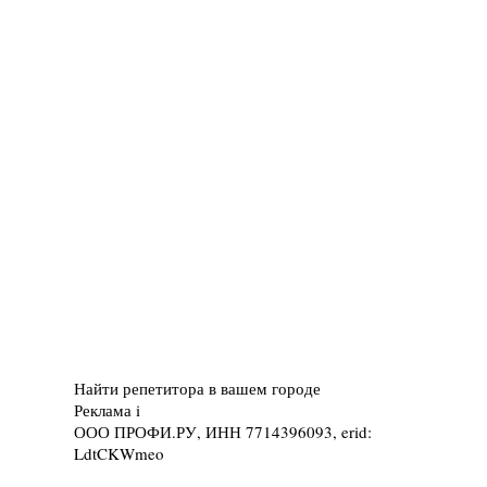
Найти репетитора в вашем городе
Реклама
i
ООО ПРОФИ.РУ, ИНН 7714396093, erid:
LdtCKWmeo