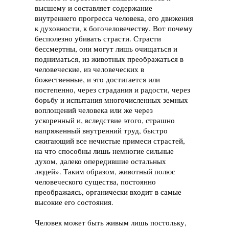
высшему и составляет содержание
внутреннего прогресса человека, его движения
к духовности, к богочеловечеству. Вот почему
бесполезно убивать страсти. Страсти
бессмертны, они могут лишь очищаться и
подниматься, из животных преображаться в
человеческие, из человеческих в
божественные, и это достигается или
постепенно, через страдания и радости, через
борьбу и испытания многочисленных земных
воплощений человека или же через
ускоренный и, вследствие этого, страшно
напряженный внутренний труд, быстро
сжигающий все нечистые примеси страстей,
на что способны лишь немногие сильные
духом, далеко опередившие остальных
людей». Таким образом, животный полюс
человеческого существа, постоянно
преображаясь, органически входит в самые
высокие его состояния.
Человек может быть живым лишь постольку,