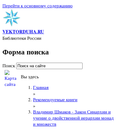
Перейти к основному содержанию
VEKTORDUHA.RU
Библиотеки России
Форма поиска
Поиск
Вы здесь
Главная
»
Рекомендуемые книги
»
Владимир Шмаков - Закон Синархии и
учение о двойственной иерархии монад
и множеств