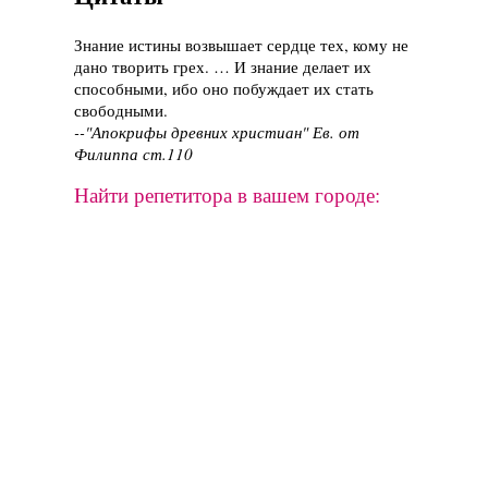
Знание истины возвышает сердце тех, кому не
дано творить грех. … И знание делает их
способными, ибо оно побуждает их стать
свободными.
--"Апокрифы древних христиан" Ев. от
Филиппа ст.110
Найти репетитора в вашем городе: