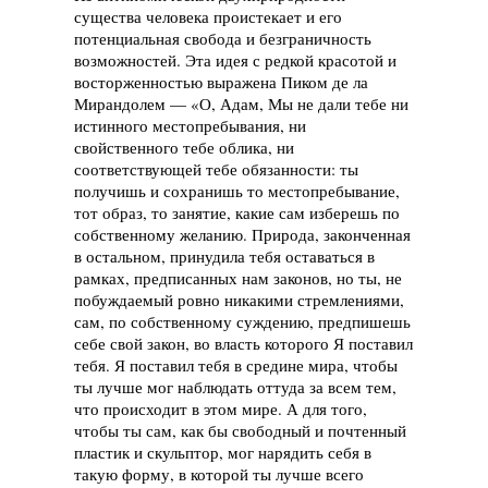
существа человека проистекает и его
потенциальная свобода и безграничность
возможностей. Эта идея с редкой красотой и
восторженностью выражена Пиком де ла
Мирандолем — «О, Адам, Мы не дали тебе ни
истинного местопребывания, ни
свойственного тебе облика, ни
соответствующей тебе обязанности: ты
получишь и сохранишь то местопребывание,
тот образ, то занятие, какие сам изберешь по
собственному желанию. Природа, законченная
в остальном, принудила тебя оставаться в
рамках, предписанных нам законов, но ты, не
побуждаемый ровно никакими стремлениями,
сам, по собственному суждению, предпишешь
себе свой закон, во власть которого Я поставил
тебя. Я поставил тебя в средине мира, чтобы
ты лучше мог наблюдать оттуда за всем тем,
что происходит в этом мире. А для того,
чтобы ты сам, как бы свободный и почтенный
пластик и скульптор, мог нарядить себя в
такую форму, в которой ты лучше всего