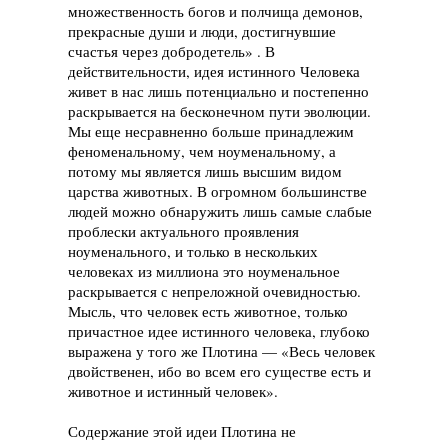
множественность богов и полчища демонов,
прекрасные души и люди, достигнувшие
счастья через добродетель» . В
действительности, идея истинного Человека
живет в нас лишь потенциально и постепенно
раскрывается на бесконечном пути эволюции.
Мы еще несравненно больше принадлежим
феноменальному, чем ноуменальному, а
потому мы является лишь высшим видом
царства животных. В огромном большинстве
людей можно обнаружить лишь самые слабые
проблески актуального проявления
ноуменального, и только в нескольких
человеках из миллиона это ноуменальное
раскрывается с непреложной очевидностью.
Мысль, что человек есть животное, только
причастное идее истинного человека, глубоко
выражена у того же Плотина — «Весь человек
двойственен, ибо во всем его существе есть и
животное и истинный человек».
Содержание этой идеи Плотина не