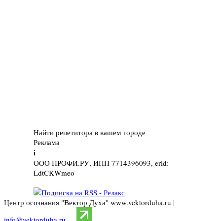
Найти репетитора в вашем городе
Реклама
i
ООО ПРОФИ.РУ, ИНН 7714396093, erid:
LdtCKWmeo
Центр осознания "Вектор Духа" www.vektorduha.ru |
info@vektorduha.ru