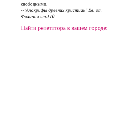
свободными.
--"Апокрифы древних христиан" Ев. от
Филиппа ст.110
Найти репетитора в вашем городе: