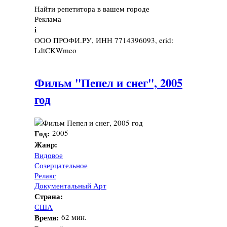
Найти репетитора в вашем городе
Реклама
i
ООО ПРОФИ.РУ, ИНН 7714396093, erid:
LdtCKWmeo
Фильм "Пепел и снег", 2005
год
Год:
2005
Жанр:
Видовое
Созерцательное
Релакс
Документальный Арт
Страна:
США
Время:
62 мин.