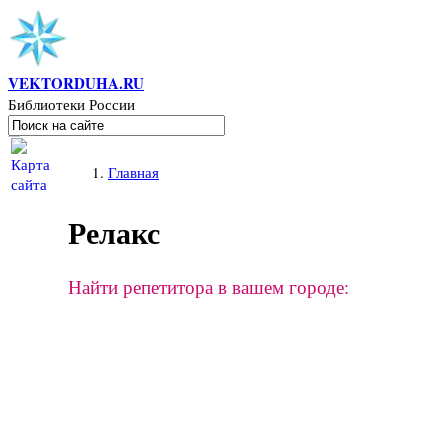
Перейти к основному содержанию
VEKTORDUHA.RU
Библиотеки России
Поиск
Форма поиска
Вы здесь
Главная
Релакс
Найти репетитора в вашем городе: