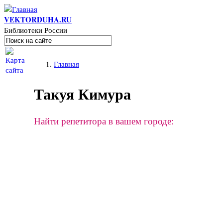
Перейти к основному содержанию
VEKTORDUHA.RU
Библиотеки России
Поиск
Форма поиска
Вы здесь
Главная
Такуя Кимура
Найти репетитора в вашем городе: