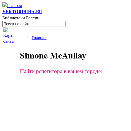
Перейти к основному содержанию
VEKTORDUHA.RU
Библиотеки России
Поиск
Форма поиска
Вы здесь
Главная
Simone McAullay
Найти репетитора в вашем городе: