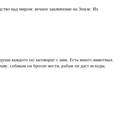
дство над миром: вечное заключение на Земле. Их
 души каждого (и) заговорит с ним. Есть много животных
аву, собакам он бросит кости, рабам он даст всходы,