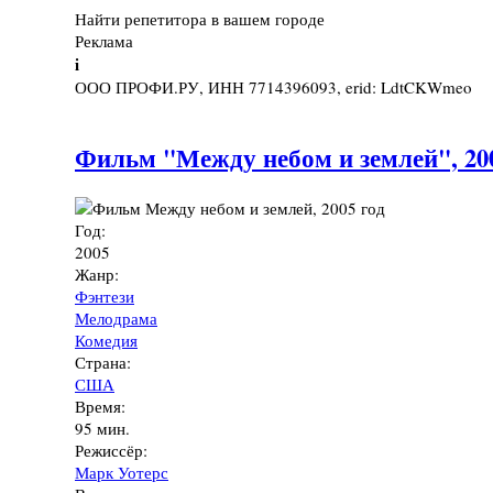
Найти репетитора в вашем городе
Реклама
i
ООО ПРОФИ.РУ, ИНН 7714396093, erid: LdtCKWmeo
Фильм "Между небом и землей", 200
Год:
2005
Жанр:
Фэнтези
Мелодрама
Комедия
Страна:
США
Время:
95 мин.
Режиссёр:
Марк Уотерс