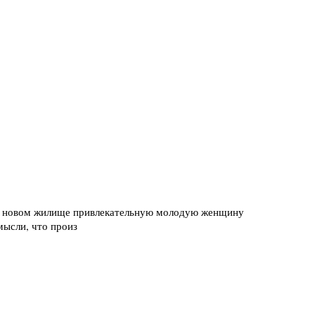
оем новом жилище привлекательную молодую женщину
мысли, что произ