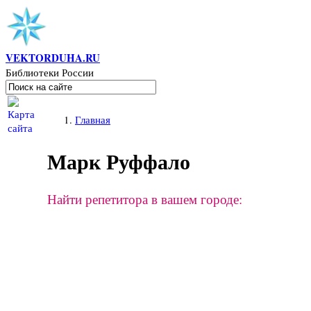
Перейти к основному содержанию
VEKTORDUHA.RU
Библиотеки России
Поиск
Форма поиска
Вы здесь
Главная
Марк Руффало
Найти репетитора в вашем городе: