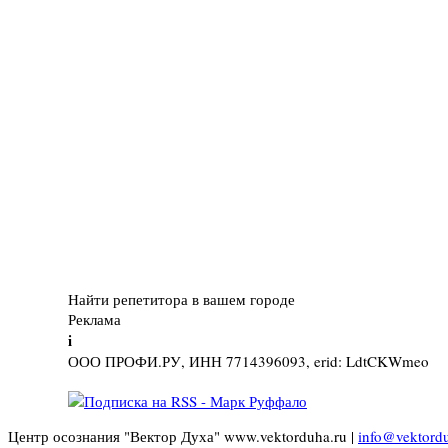
Найти репетитора в вашем городе
Реклама
i
ООО ПРОФИ.РУ, ИНН 7714396093, erid: LdtCKWmeo
Центр осознания "Вектор Духа" www.vektorduha.ru |
info@vektord