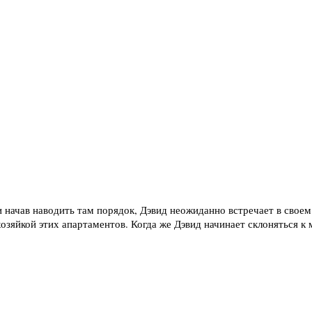
и начав наводить там порядок, Дэвид неожиданно встречает в св
хозяйкой этих апартаментов. Когда же Дэвид начинает склоняться к 