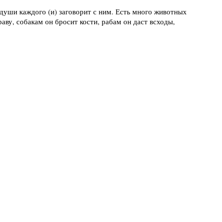
 души каждого (и) заговорит с ним. Есть много животных
аву, собакам он бросит кости, рабам он даст всходы,