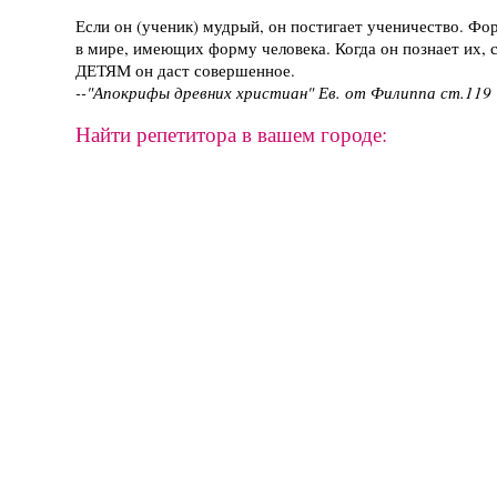
Если он (ученик) мудрый, он постигает ученичество. Фо
в мире, имеющих форму человека. Когда он познает их, с
ДЕТЯМ он даст совершенное.
--"Апокрифы древних христиан" Ев. от Филиппа ст.119
Найти репетитора в вашем городе: