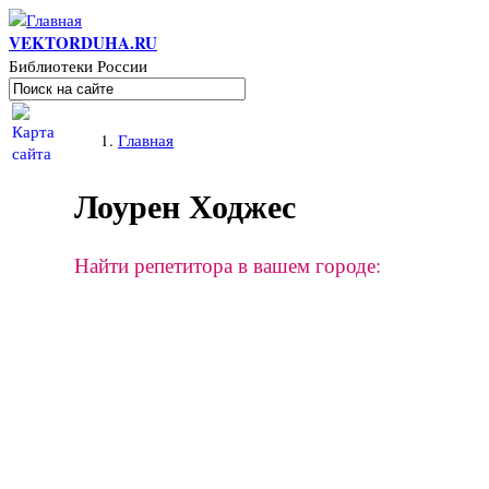
Перейти к основному содержанию
VEKTORDUHA.RU
Библиотеки России
Поиск
Форма поиска
Вы здесь
Главная
Лоурен Ходжес
Найти репетитора в вашем городе: