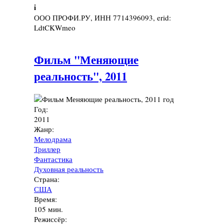
i
ООО ПРОФИ.РУ, ИНН 7714396093, erid:
LdtCKWmeo
Фильм "Меняющие
реальность", 2011
Год:
2011
Жанр:
Мелодрама
Триллер
Фантастика
Духовная реальность
Страна:
США
Время:
105 мин.
Режиссёр: