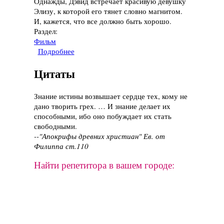
Однажды, Дэвид встречает красивую девушку
Элизу, к которой его тянет словно магнитом.
И, кажется, что все должно быть хорошо.
Раздел:
Фильм
Подробнее
о Фильм "Меняющие реальность", 2011
Цитаты
Знание истины возвышает сердце тех, кому не
дано творить грех. … И знание делает их
способными, ибо оно побуждает их стать
свободными.
--"Апокрифы древних христиан" Ев. от
Филиппа ст.110
Найти репетитора в вашем городе: