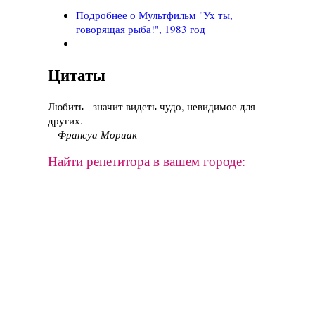
Подробнее
о Мультфильм "Ух ты,
говорящая рыба!", 1983 год
Цитаты
Любить - значит видеть чудо, невидимое для
других.
-- Франсуа Мориак
Найти репетитора в вашем городе: