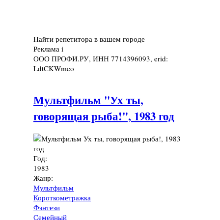
Найти репетитора в вашем городе
Реклама
i
ООО ПРОФИ.РУ, ИНН 7714396093, erid:
LdtCKWmeo
Мультфильм "Ух ты,
говорящая рыба!", 1983 год
Год:
1983
Жанр:
Мультфильм
Короткометражка
Фэнтези
Семейный