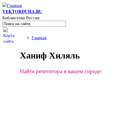
Перейти к основному содержанию
VEKTORDUHA.RU
Библиотеки России
Поиск
Форма поиска
Вы здесь
Главная
Ханиф Хиляль
Найти репетитора в вашем городе: