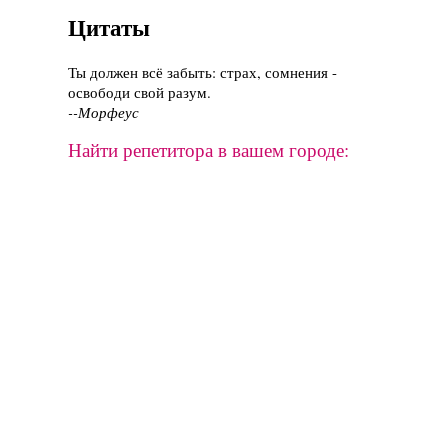
Цитаты
Ты должен всё забыть: страх, сомнения -
освободи свой разум.
--Морфеус
Найти репетитора в вашем городе: