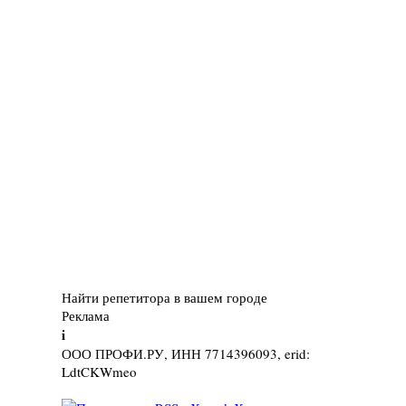
Найти репетитора в вашем городе
Реклама
i
ООО ПРОФИ.РУ, ИНН 7714396093, erid:
LdtCKWmeo