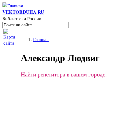
Перейти к основному содержанию
VEKTORDUHA.RU
Библиотеки России
Поиск
Форма поиска
Вы здесь
Главная
Александр Людвиг
Найти репетитора в вашем городе: