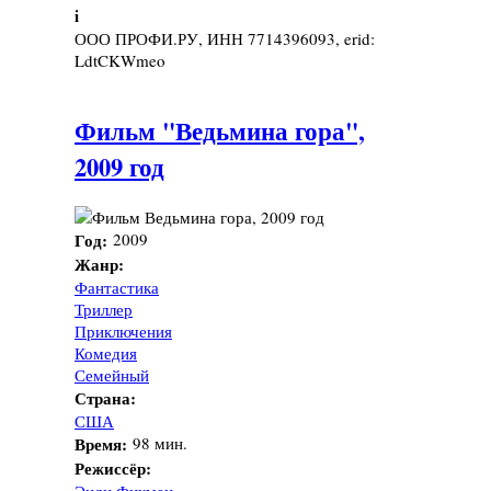
i
ООО ПРОФИ.РУ, ИНН 7714396093, erid:
LdtCKWmeo
Фильм "Ведьмина гора",
2009 год
Год:
2009
Жанр:
Фантастика
Триллер
Приключения
Комедия
Семейный
Страна:
США
Время:
98 мин.
Режиссёр: