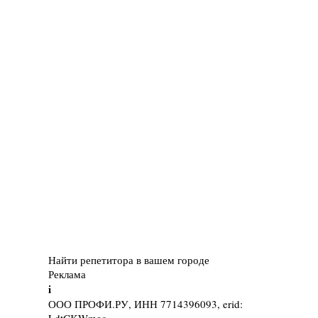
Найти репетитора в вашем городе
Реклама
i
ООО ПРОФИ.РУ, ИНН 7714396093, erid: