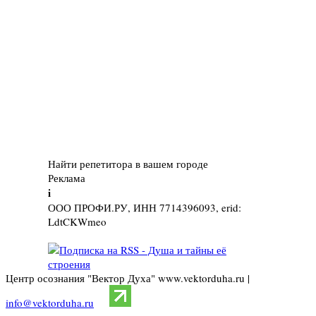
Найти репетитора в вашем городе
Реклама
i
ООО ПРОФИ.РУ, ИНН 7714396093, erid:
LdtCKWmeo
Центр осознания "Вектор Духа" www.vektorduha.ru |
info@vektorduha.ru