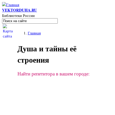
Перейти к основному содержанию
VEKTORDUHA.RU
Библиотеки России
Поиск
Форма поиска
Вы здесь
Главная
Душа и тайны её
строения
Найти репетитора в вашем городе: