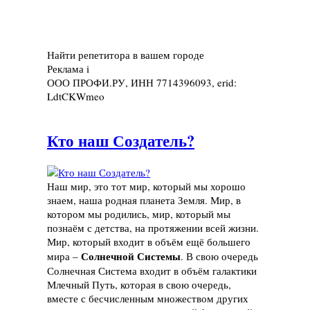
Найти репетитора в вашем городе
Реклама
i
ООО ПРОФИ.РУ, ИНН 7714396093, erid:
LdtCKWmeo
Кто наш Создатель?
Наш мир, это тот мир, который мы хорошо
знаем, наша родная планета Земля. Мир, в
котором мы родились, мир, который мы
познаём с детства, на протяжении всей жизни.
Мир, который входит в объём ещё большего
Солнечной Системы
мира –
. В свою очередь
Солнечная Система входит в объём галактики
Млечный Путь, которая в свою очередь,
вместе с бесчисленным множеством других