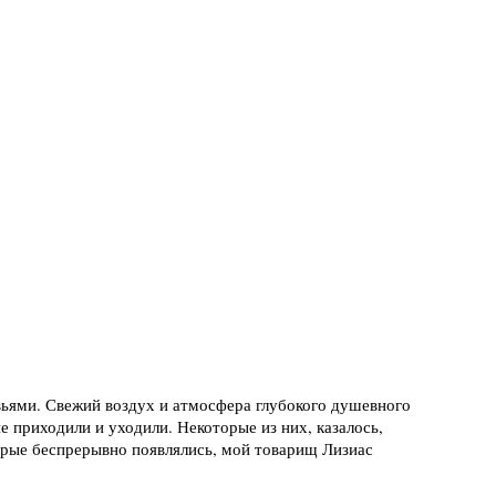
вьями. Свежий воздух и атмосфера глубокого душевного
 приходили и уходили. Некоторые из них, казалось,
орые беспрерывно появлялись, мой товарищ Лизиас