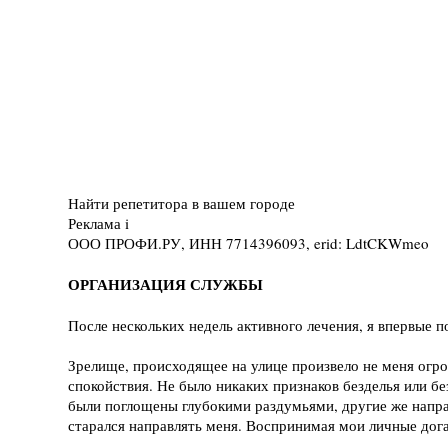
Найти репетитора в вашем городе
Реклама
i
ООО ПРОФИ.РУ, ИНН 7714396093, erid: LdtCKWmeo
ОРГАНИЗАЦИЯ СЛУЖБЫ
После нескольких недель активного лечения, я впервые 
Зрелище, происходящее на улице произвело не меня огр
спокойствия. Не было никаких признаков безделья или б
были поглощены глубокими раздумьями, другие же напра
старался направлять меня. Воспринимая мои личные дога