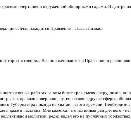
екрасные очертания и окруженной обширными садами. В центре пл
да, где сейчас находится Правление - сказал Лизиас.
 о которых я говорил. Все они начинаются в Правлении и расширяю
инистративных работах заняты более трех тысяч сотрудников, но
нистры как правило совершают путешествия в другие сферы, обновл
шего Губернатора никогда не хватает на это времени. Необходимос
хает, даже в часы сна. Мне кажется, что истинный рай для него - н
с коллективной молитвой, редко видел его на публичных торжествах.