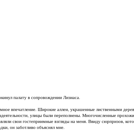
покинул палату в сопровождении Лизиаса.
омное впечатление. Широкие аллеи, украшенные лиственными дере
ездеятельности, улицы были переполнены. Многочисленные прохожие
вляли свои гостеприимные взгляды на меня. Ввиду сюрпризов, кот
дки, он заботливо объяснял мне.