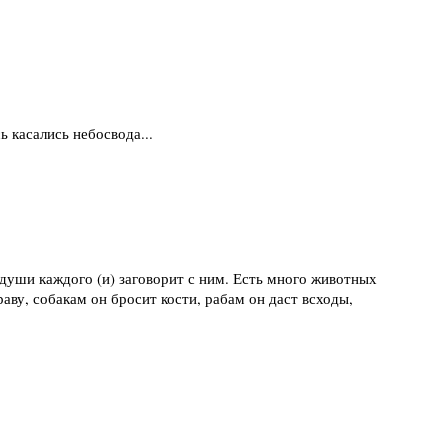
ь касались небосвода...
 души каждого (и) заговорит с ним. Есть много животных
аву, собакам он бросит кости, рабам он даст всходы,