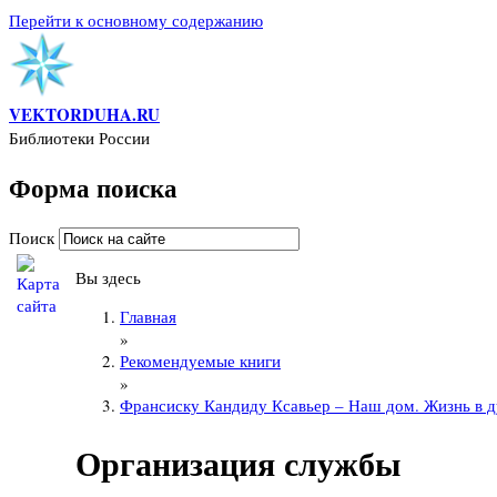
Перейти к основному содержанию
VEKTORDUHA.RU
Библиотеки России
Форма поиска
Поиск
Вы здесь
Главная
»
Рекомендуемые книги
»
Франсиску Кандиду Ксавьер – Наш дом. Жизнь в 
Организация службы