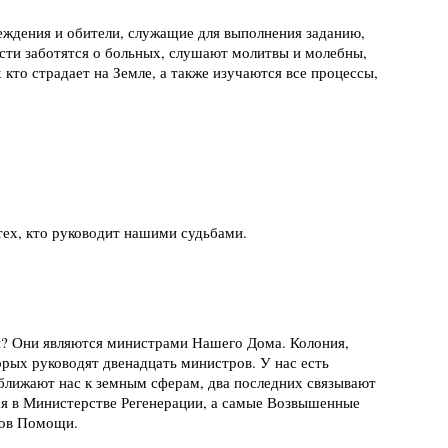
еждения и обители, служащие для выполнения заданию,
асти заботятся о больных, слушают молитвы и молебны,
то страдает на Земле, а также изучаются все процессы,
тех, кто руководит нашими судьбами.
и? Они являются министрами Нашего Дома. Колония,
орых руководят двенадцать министров. У нас есть
ближают нас к земным сферам, два последних связывают
ся в Министерстве Регенерации, а самые Возвышенные
ров Помощи.