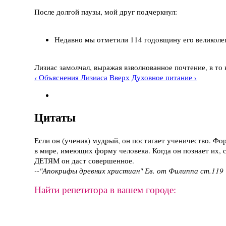
После долгой паузы, мой друг подчеркнул:
Недавно мы отметили 114 годовщину его великоле
Лизиас замолчал, выражая взволнованное почтение, в то 
‹ Объяснения Лизиаса
Вверх
Духовное питание ›
Цитаты
Если он (ученик) мудрый, он постигает ученичество. Фо
в мире, имеющих форму человека. Когда он познает их, с
ДЕТЯМ он даст совершенное.
--"Апокрифы древних христиан" Ев. от Филиппа ст.119
Найти репетитора в вашем городе: