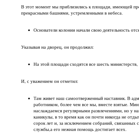
В этот момент мы приблизились к площади, имеющей пр
прекрасными башнями, устремленными в небеса.
Основатели колонии начали свою деятельность отсю
Указывая на дворец, он продолжил:
На этой площади сходятся все шесть министерств,
И, с уважением он отметил:
Там живет наш самоотверженный наставник. В адм
работником, более чем все мы, вместе взятые. Ми
наслаждаемся регулярными развлечениями, но у на
каникулы, в то время как он почти никогда не отды
сорок лет и, за исключением собраний, связанных 
службы,а его нежная помощь достигает всех.