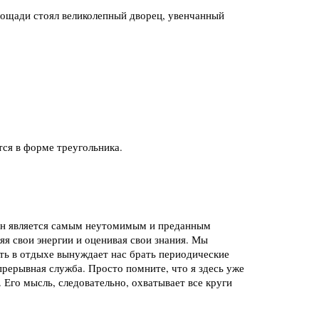
ощади стоял великолепный дворец, увенчанный
тся в форме треугольника.
 он является самым неутомимым и преданным
яя свои энергии и оценивая свои знания. Мы
ть в отдыхе вынуждает нас брать периодические
епрерывная служба. Просто помните, что я здесь уже
 Его мысль, следовательно, охватывает все круги